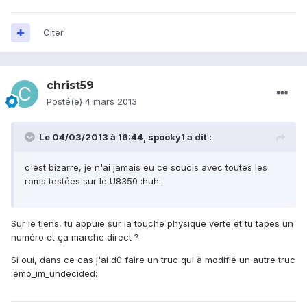
Citer
christ59
Posté(e)
4 mars 2013
Le 04/03/2013 à 16:44, spooky1 a dit :
c'est bizarre, je n'ai jamais eu ce soucis avec toutes les
roms testées sur le U8350 :huh:
Sur le tiens, tu appuie sur la touche physique verte et tu tapes un
numéro et ça marche direct ?
Si oui, dans ce cas j'ai dû faire un truc qui à modifié un autre truc
:emo_im_undecided: