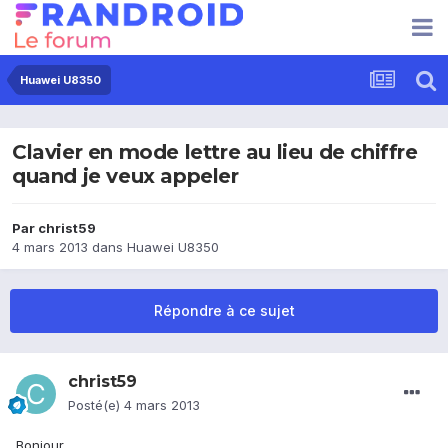
Huawei U8350
Clavier en mode lettre au lieu de chiffre
quand je veux appeler
Par
christ59
4 mars 2013
dans
Huawei U8350
Répondre à ce sujet
christ59
Posté(e)
4 mars 2013
Bonjour,