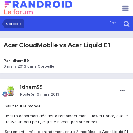
Corbeille
Acer CloudMobile vs Acer Liquid E1
Par
idhem59
6 mars 2013
dans
Corbeille
idhem59
Posté(e)
6 mars 2013
Salut tout le monde !
Je suis désormais décider à remplacer mon Huawei Honor, que je
trouve un peu petit, et juste niveau performances.
Seulement, j'hésite grandement entre 2 modèles, le Acer Liquid E1