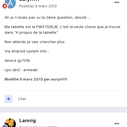
Posté(e)
9 mars 2013
Ah je n'avais pas vu la 2ème question, désolé ...
Ma tablette est la PWS700EJR, c'est la seule chose que je trouve
dans "A propos de la tablette"
Non attends je vais chercher plus
Via Android system info :
device gs701b
cpu abi2 : armeabi
Modifié
9 mars 2013
par auryn111
Citer
Lannig