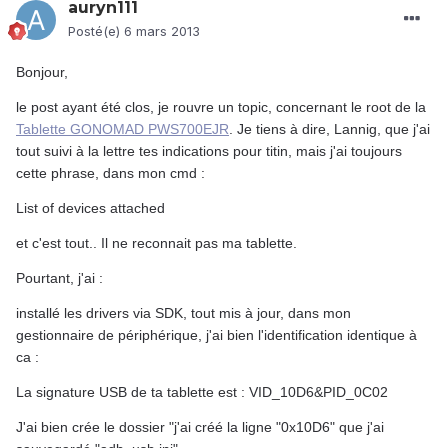
auryn111
Posté(e)
6 mars 2013
Bonjour,
le post ayant été clos, je rouvre un topic, concernant le root de la
Tablette GONOMAD PWS700EJR
. Je tiens à dire, Lannig, que j'ai
tout suivi à la lettre tes indications pour titin, mais j'ai toujours
cette phrase, dans mon cmd :
List of devices attached
et c'est tout.. Il ne reconnait pas ma tablette.
Pourtant, j'ai :
installé les drivers via SDK, tout mis à jour, dans mon
gestionnaire de périphérique, j'ai bien l'identification identique à
ca :
La signature USB de ta tablette est : VID_10D6&PID_0C02
J'ai bien crée le dossier "j'ai créé la ligne "0x10D6" que j'ai