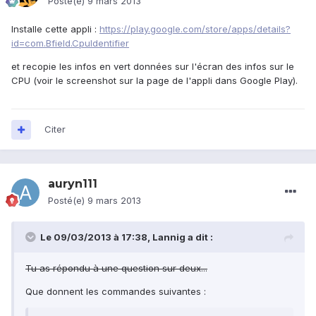
Posté(e)
9 mars 2013
Installe cette appli :
https://play.google.com/store/apps/details?
id=com.Bfield.CpuIdentifier
et recopie les infos en vert données sur l'écran des infos sur le
CPU (voir le screenshot sur la page de l'appli dans Google Play).
Citer
auryn111
Posté(e)
9 mars 2013
Le 09/03/2013 à 17:38, Lannig a dit :
Tu as répondu à une question sur deux...
Que donnent les commandes suivantes :