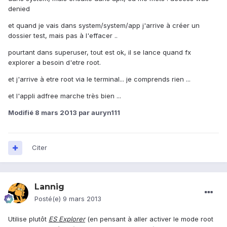
denied
et quand je vais dans system/system/app j'arrive à créer un
dossier test, mais pas à l'effacer ..
pourtant dans superuser, tout est ok, il se lance quand fx
explorer a besoin d'etre root.
et j'arrive à etre root via le terminal... je comprends rien ...
et l'appli adfree marche très bien ...
Modifié
8 mars 2013
par auryn111
Citer
Lannig
Posté(e)
9 mars 2013
Utilise plutôt
ES Explorer
(en pensant à aller activer le mode root