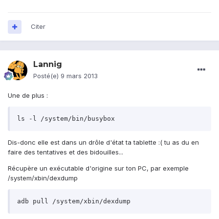
Citer
Lannig
Posté(e)
9 mars 2013
Une de plus :
ls -l /system/bin/busybox
Dis-donc elle est dans un drôle d'état ta tablette :( tu as du en
faire des tentatives et des bidouilles...
Récupère un exécutable d'origine sur ton PC, par exemple
/system/xbin/dexdump
adb pull /system/xbin/dexdump