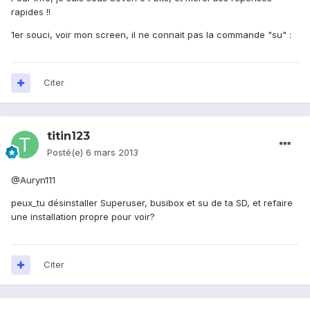
rapides !!
1er souci, voir mon screen, il ne connait pas la commande "su" :
Citer
titin123
Posté(e)
6 mars 2013
@Auryn111
peux_tu désinstaller Superuser, busibox et su de ta SD, et refaire
une installation propre pour voir?
Citer