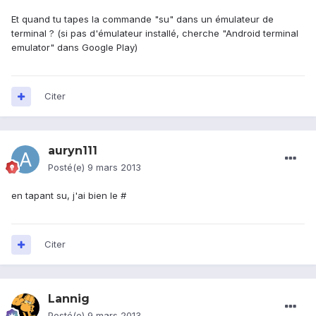
Et quand tu tapes la commande "su" dans un émulateur de
terminal ? (si pas d'émulateur installé, cherche "Android terminal
emulator" dans Google Play)
Citer
auryn111
Posté(e)
9 mars 2013
en tapant su, j'ai bien le #
Citer
Lannig
Posté(e)
9 mars 2013