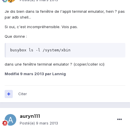
Je dis bien dans la fenêtre de l'appli terminal emulator, hein ? pas
par adb shell...
Si oui, c'est incompréhensible. Vois pas.
Que donne :
busybox ls -l /system/xbin
dans une fenêtre terminal emulator ? (copier/coller ici)
Modifié
9 mars 2013
par Lannig
Citer
auryn111
Posté(e)
9 mars 2013