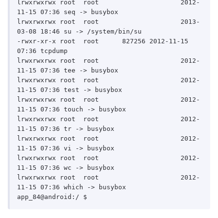
lrwxrwxrwx root	 root			  2012-
11-15 07:36 seq -> busybox

lrwxrwxrwx root	 root			  2013-
03-08 18:46 su -> /system/bin/su

-rwxr-xr-x root	 root	   827256 2012-11-15 
07:36 tcpdump

lrwxrwxrwx root	 root			  2012-
11-15 07:36 tee -> busybox

lrwxrwxrwx root	 root			  2012-
11-15 07:36 test -> busybox

lrwxrwxrwx root	 root			  2012-
11-15 07:36 touch -> busybox

lrwxrwxrwx root	 root			  2012-
11-15 07:36 tr -> busybox

lrwxrwxrwx root	 root			  2012-
11-15 07:36 vi -> busybox

lrwxrwxrwx root	 root			  2012-
11-15 07:36 wc -> busybox

lrwxrwxrwx root	 root			  2012-
11-15 07:36 which -> busybox
