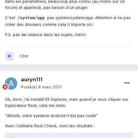
dans les paramètres), beaucoup plus connu (au moins sur ce
forum) et apprécié, pas besoin d'un plugin.
C'est
pas system/system/app. Attention à ne pas
/system/app
créer des dossiers comme cela n'importe où !
P.S. pas de relance dans les sujets, merci.
Citer
auryn111
Posté(e)
9 mars 2013
Ok, donc j'ai installé ES Explorer, mais quand je veux cliquer sur
Explorateur Root, cela me mets:
"désolé, votre système android n'est pas rooté"
Avec l'utilitaire Root Check, voici les résultats :