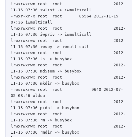
lrwxrwxrwx root	 root			  2012-
11-15 07:36 iwlist -> iwmulticall

-rwxr-xr-x root	 root	    85564 2012-11-15 
07:36 iwmulticall

lrwxrwxrwx root	 root			  2012-
11-15 07:36 iwpriv -> iwmulticall

lrwxrwxrwx root	 root			  2012-
11-15 07:36 iwspy -> iwmulticall

lrwxrwxrwx root	 root			  2012-
11-15 07:36 ls -> busybox

lrwxrwxrwx root	 root			  2012-
11-15 07:36 md5sum -> busybox

lrwxrwxrwx root	 root			  2012-
11-15 07:36 mkdir -> busybox

-rwsrwxrwx root	 root		 9640 2012-07-
05 08:46 oldsu

lrwxrwxrwx root	 root			  2012-
11-15 07:36 pidof -> busybox

lrwxrwxrwx root	 root			  2012-
11-15 07:36 rm -> busybox

lrwxrwxrwx root	 root			  2012-
11-15 07:36 rmdir -> busybox
