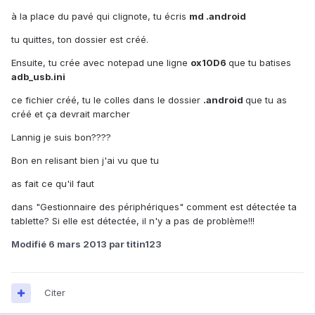
à la place du pavé qui clignote, tu écris
md .android
tu quittes, ton dossier est créé.
Ensuite, tu crée avec notepad une ligne
ox10D6
que tu batises
adb_usb.ini
ce fichier créé, tu le colles dans le dossier
.android
que tu as
créé et ça devrait marcher
Lannig je suis bon????
Bon en relisant bien j'ai vu que tu
as fait ce qu'il faut
dans "Gestionnaire des périphériques" comment est détectée ta
tablette? Si elle est détectée, il n'y a pas de problème!!!
Modifié
6 mars 2013
par titin123
Citer