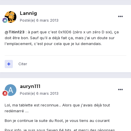
Lannig
Posté(e)
6 mars 2013
@
Titin123
: à part que c'est 0x10D6 (zéro x un zéro D six), ça
doit être bon. Sauf qu'il a déjà fait ça, mais j'ai un doute sur
l'emplacement, c'est pour cela que je lui demandais.
Citer
auryn111
Posté(e)
6 mars 2013
Lol, ma tablette est reconnue... Alors que j'avais déjà tout
redémarré ....
Bon je continue la suite du Root, je vous tiens au courant
Pour info, je suis sous Seven 64 bits, et merci des réponses