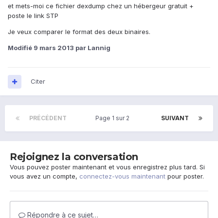
et mets-moi ce fichier dexdump chez un hébergeur gratuit +
poste le link STP
Je veux comparer le format des deux binaires.
Modifié
9 mars 2013
par Lannig
Citer
PRÉCÉDENT
Page 1 sur 2
SUIVANT
Rejoignez la conversation
Vous pouvez poster maintenant et vous enregistrez plus tard. Si
vous avez un compte,
connectez-vous maintenant
pour poster.
Répondre à ce sujet…