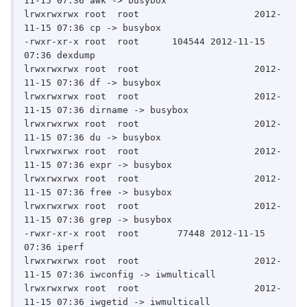
11-15 07:36 awk -> busybox

lrwxrwxrwx root	 root			  2012-
11-15 07:36 cp -> busybox

-rwxr-xr-x root	 root	   104544 2012-11-15 
07:36 dexdump

lrwxrwxrwx root	 root			  2012-
11-15 07:36 df -> busybox

lrwxrwxrwx root	 root			  2012-
11-15 07:36 dirname -> busybox

lrwxrwxrwx root	 root			  2012-
11-15 07:36 du -> busybox

lrwxrwxrwx root	 root			  2012-
11-15 07:36 expr -> busybox

lrwxrwxrwx root	 root			  2012-
11-15 07:36 free -> busybox

lrwxrwxrwx root	 root			  2012-
11-15 07:36 grep -> busybox

-rwxr-xr-x root	 root	    77448 2012-11-15 
07:36 iperf

lrwxrwxrwx root	 root			  2012-
11-15 07:36 iwconfig -> iwmulticall

lrwxrwxrwx root	 root			  2012-
11-15 07:36 iwgetid -> iwmulticall
