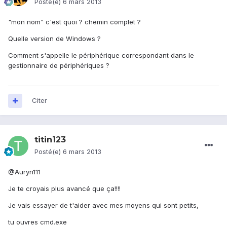
Posté(e)
6 mars 2013
"mon nom" c'est quoi ? chemin complet ?
Quelle version de Windows ?
Comment s'appelle le périphérique correspondant dans le
gestionnaire de périphériques ?
Citer
titin123
Posté(e)
6 mars 2013
@Auryn111
Je te croyais plus avancé que ça!!!!
Je vais essayer de t'aider avec mes moyens qui sont petits,
tu ouvres cmd.exe