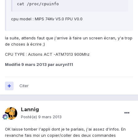
cat /proc/cpuinfo
cpu model : MIPS 74Kv V5.0 FPU V0.0
la suite, attends faut que j'arrive à faire un screen écran, y'a trop
de choses à écrire ;)
CPU TYPE : Actions ACT -ATM7013 900Mhz
Modifié
9 mars 2013
par auryn111
Citer
Lannig
Posté(e)
9 mars 2013
OK laisse tomber l'appli dont je te parlais, j'ai assez d'infos. En
revanche fais moi un copier/coller des deux commandes