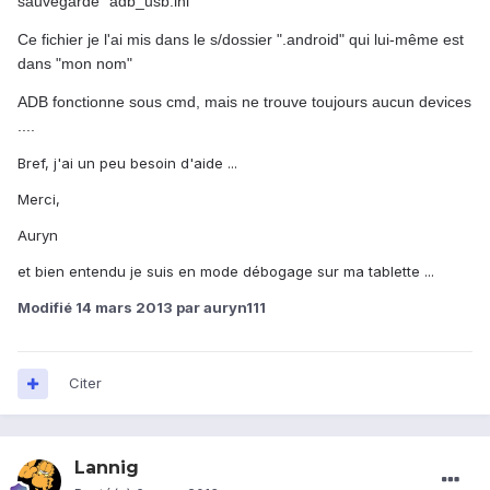
sauvegardé "adb_usb.ini"
Ce fichier je l'ai mis dans le s/dossier ".android" qui lui-même est
dans "mon nom"
ADB fonctionne sous cmd, mais ne trouve toujours aucun devices
....
Bref, j'ai un peu besoin d'aide ...
Merci,
Auryn
et bien entendu je suis en mode débogage sur ma tablette ...
Modifié
14 mars 2013
par auryn111
Citer
Lannig