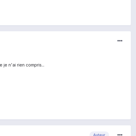
je n'ai rien compris...
Auteur