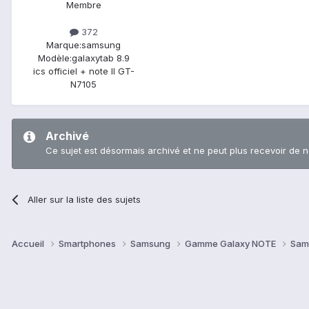
Membre
372
Marque:
samsung
Modèle:
galaxytab 8.9
ics officiel + note II GT-
N7105
Archivé
Ce sujet est désormais archivé et ne peut plus recevoir de 
Aller sur la liste des sujets
Accueil
Smartphones
Samsung
Gamme Galaxy NOTE
Sam