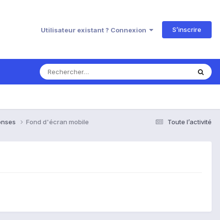
S’inscrire
Utilisateur existant ? Connexion
ponses
Fond d'écran mobile
Toute l’activité