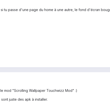
si tu passe d'une page du home à une autre, le fond d'écran bouge
s le mod "Scrolling Wallpaper Touchwizz Mod" :)
 sont juste des apk à installer.