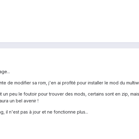
ge...
te de modifier sa rom, j'en ai profité pour installer le mod du multi
 un peu le foutoir pour trouver des mods, certains sont en zip, mais
ura un bel avenir !
 il n'est pas à jour et ne fonctionne plus...