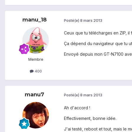
manu_18
Posté(e)
8 mars 2013
Ceux que tu télécharges en ZIP, il 
Ça dépend du navigateur que tu uti
Envoyé depuis mon GT-N7100 ave
Membre
400
manu7
Posté(e)
8 mars 2013
Ah d'accord !
Effectivement, bonne idée.
J'ai testé, reboot et tout, mais le 