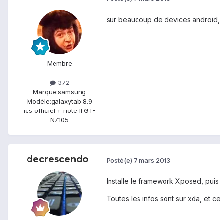
sur beaucoup de devices android, 
Membre
372
Marque:
samsung
Modèle:
galaxytab 8.9
ics officiel + note II GT-
N7105
decrescendo
Posté(e)
7 mars 2013
Installe le framework Xposed, pui
Toutes les infos sont sur xda, et ce