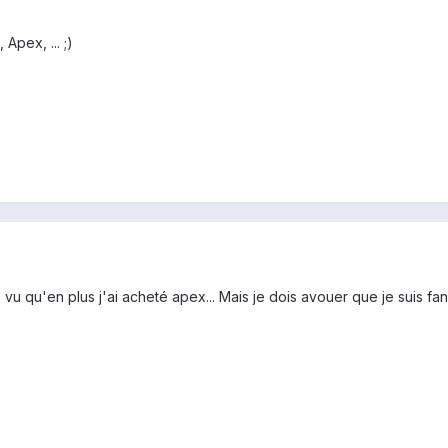
pex, ... ;)
 vu qu'en plus j'ai acheté apex... Mais je dois avouer que je suis f