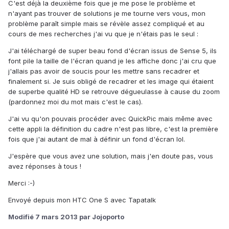
C'est déjà la deuxième fois que je me pose le problème et
n'ayant pas trouver de solutions je me tourne vers vous, mon
problème paraît simple mais se révèle assez compliqué et au
cours de mes recherches j'ai vu que je n'étais pas le seul :
J'ai téléchargé de super beau fond d'écran issus de Sense 5, ils
font pile la taille de l'écran quand je les affiche donc j'ai cru que
j'allais pas avoir de soucis pour les mettre sans recadrer et
finalement si. Je suis obligé de recadrer et les image qui étaient
de superbe qualité HD se retrouve dégueulasse à cause du zoom
(pardonnez moi du mot mais c'est le cas).
J'ai vu qu'on pouvais procéder avec QuickPic mais même avec
cette appli la définition du cadre n'est pas libre, c'est la première
fois que j'ai autant de mal à définir un fond d'écran lol.
J'espère que vous avez une solution, mais j'en doute pas, vous
avez réponses à tous !
Merci :-)
Envoyé depuis mon HTC One S avec Tapatalk
Modifié
7 mars 2013
par Jojoporto