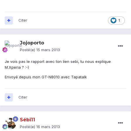
Citer
1
Jojoporto
Posté(e)
15 mars 2013
Je vois pas le rapport avec ton lien sebi, tu nous explique
M.Xperia ? :-)
Envoyé depuis mon GT-N8010 avec Tapatalk
Citer
Sébi11
Posté(e)
16 mars 2013