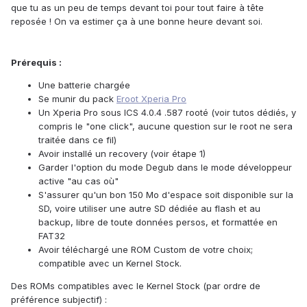
que tu as un peu de temps devant toi pour tout faire à tête
reposée ! On va estimer ça à une bonne heure devant soi.
Prérequis :
Une batterie chargée
Se munir du pack
Eroot Xperia Pro
Un Xperia Pro sous ICS 4.0.4 .587 rooté (voir tutos dédiés, y
compris le "one click", aucune question sur le root ne sera
traitée dans ce fil)
Avoir installé un recovery (voir étape 1)
Garder l'option du mode Degub dans le mode développeur
active "au cas où"
S'assurer qu'un bon 150 Mo d'espace soit disponible sur la
SD, voire utiliser une autre SD dédiée au flash et au
backup, libre de toute données persos, et formattée en
FAT32
Avoir téléchargé une ROM Custom de votre choix;
compatible avec un Kernel Stock.
Des ROMs compatibles avec le Kernel Stock (par ordre de
préférence subjectif) :