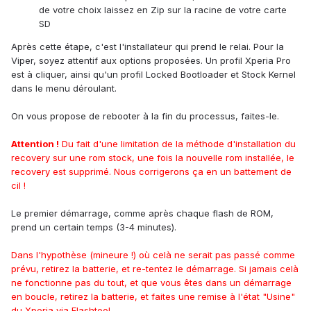
de votre choix laissez en Zip sur la racine de votre carte
SD
Après cette étape, c'est l'installateur qui prend le relai. Pour la
Viper, soyez attentif aux options proposées. Un profil Xperia Pro
est à cliquer, ainsi qu'un profil Locked Bootloader et Stock Kernel
dans le menu déroulant.
On vous propose de rebooter à la fin du processus, faites-le.
Attention !
Du fait d'une limitation de la méthode d'installation du
recovery sur une rom stock, une fois la nouvelle rom installée, le
recovery est supprimé. Nous corrigerons ça en un battement de
cil !
Le premier démarrage, comme après chaque flash de ROM,
prend un certain temps (3-4 minutes).
Dans l'hypothèse (mineure !) où celà ne serait pas passé comme
prévu, retirez la batterie, et re-tentez le démarrage. Si jamais celà
ne fonctionne pas du tout, et que vous êtes dans un démarrage
en boucle, retirez la batterie, et faites une remise à l'état "Usine"
du Xperia via Flashtool.