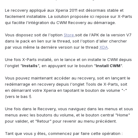
Le recovery appliqué aux Xperia 2011 est désormais stable et
facilement installable. La solution proposée ici repose sur X-Parts
qui facilite l'intégration du CWM Recovery au démarrage.
Vous disposez soit de l'option
Store,
soit de l'APK de la version V7
dans le pack en lien sur le thread, soit l'option d'aller chercher
par vous même la dernière version sur le thread
XDA
.
Une fois X-Parts installé, on le lance et on installe le CWM depuis
l'onglet "
Installs
", en appuyant sur le bouton "
Install CWM
".
Vous pouvez maintenant accéder au recovery, soit en lançant le
redémarrage en recovery depuis l'onglet Tools de X-Parts, soit
en démarrant votre Xperia en tapotant le bouton de volume "-"
(vers le bas !).
Une fois dans le Recovery, vous naviguez dans les menus et sous
menus avec les boutons du volume, et le bouton central "Home"
pour valider, et "Retour" pour revenir au menu précédent.
Tant que vous y êtes, commencez par faire cette opération :