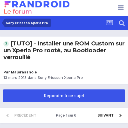
Sony Ericsson Xperia Pro
[TUTO] - Installer une ROM Custom sur
un Xperia Pro rooté, au Bootloader
verrouillé
Par
Majorasshole
13 mars 2013
dans
Sony Ericsson Xperia Pro
Répondre à ce sujet
PRÉCÉDENT
Page 1 sur 6
SUIVANT