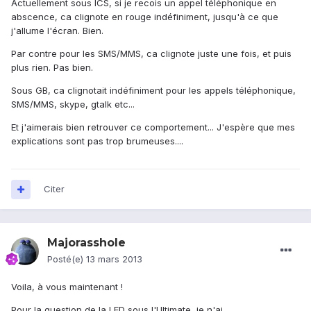
Actuellement sous ICS, si je recois un appel téléphonique en
abscence, ca clignote en rouge indéfiniment, jusqu'à ce que
j'allume l'écran. Bien.
Par contre pour les SMS/MMS, ca clignote juste une fois, et puis
plus rien. Pas bien.
Sous GB, ca clignotait indéfiniment pour les appels téléphonique,
SMS/MMS, skype, gtalk etc...
Et j'aimerais bien retrouver ce comportement... J'espère que mes
explications sont pas trop brumeuses....
Citer
Majorasshole
Posté(e)
13 mars 2013
Voila, à vous maintenant !
Pour la question de la LED sous l'Ultimate, je n'ai