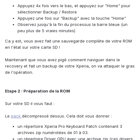
Appuyez 4x fois vers le bas, et appuyez sur "Home" pour
sélectionner Backup / Restore
Appuyez une fois sur "Backup" avec la touche "Home"
Observez jusqu'à la fin du processus la barre bleue (un
peu plus de 5 vraies minutes)
Ca y est, vous avez fait une sauvegarde complète de votre ROM
en l'état sur votre carte SD !
Maintenant que vous avez pigé comment naviguer dans le
recovery et fait un backup de votre Xperia, on va attaquer le gras
de l'opération.
Etape 2 : Préparation de la ROM
Sur votre SD il vous faut :
Le
pack
décompressé dessus. Cela doit vous donner :
un répertoire Xperia Pro Keyboard Patch contenant 3
archives zip numérotées de 01 à 03.
un répertoire Driver GPU avec une archive zip (ces drivers