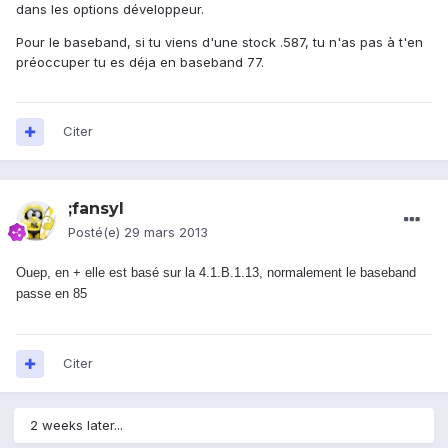
dans les options développeur.
Pour le baseband, si tu viens d'une stock .587, tu n'as pas à t'en
préoccuper tu es déja en baseband 77.
Citer
;fansyl
Posté(e)
29 mars 2013
Ouep, en + elle est basé sur la 4.1.B.1.13, normalement le baseband
passe en 85
Citer
2 weeks later...