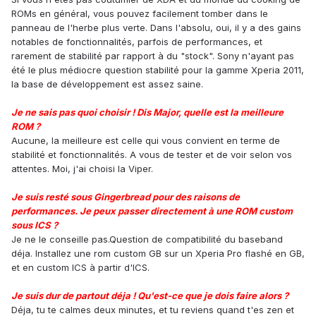
ROMs en général, vous pouvez facilement tomber dans le
panneau de l'herbe plus verte. Dans l'absolu, oui, il y a des gains
notables de fonctionnalités, parfois de performances, et
rarement de stabilité par rapport à du "stock". Sony n'ayant pas
été le plus médiocre question stabilité pour la gamme Xperia 2011,
la base de développement est assez saine.
Je ne sais pas quoi choisir ! Dis Major, quelle est la meilleure
ROM ?
Aucune, la meilleure est celle qui vous convient en terme de
stabilité et fonctionnalités. A vous de tester et de voir selon vos
attentes. Moi, j'ai choisi la Viper.
Je suis resté sous Gingerbread pour des raisons de
performances. Je peux passer directement à une ROM custom
sous ICS ?
Je ne le conseille pas.Question de compatibilité du baseband
déja. Installez une rom custom GB sur un Xperia Pro flashé en GB,
et en custom ICS à partir d'ICS.
Je suis dur de partout déja ! Qu'est-ce que je dois faire alors ?
Déja, tu te calmes deux minutes, et tu reviens quand t'es zen et