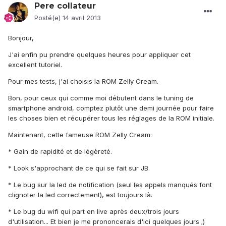
Pere collateur
Posté(e)
14 avril 2013
Bonjour,
J'ai enfin pu prendre quelques heures pour appliquer cet
excellent tutoriel.
Pour mes tests, j'ai choisis la ROM Zelly Cream.
Bon, pour ceux qui comme moi débutent dans le tuning de
smartphone android, comptez plutôt une demi journée pour faire
les choses bien et récupérer tous les réglages de la ROM initiale.
Maintenant, cette fameuse ROM Zelly Cream:
* Gain de rapidité et de légèreté.
* Look s'approchant de ce qui se fait sur JB.
* Le bug sur la led de notification (seul les appels manqués font
clignoter la led correctement), est toujours là.
* Le bug du wifi qui part en live après deux/trois jours
d'utilisation... Et bien je me prononcerais d'ici quelques jours ;)