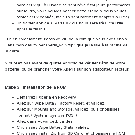
sont ceux qui à l'usage se sont révélé toujours performants
sur le Pro, vous pouvez passer cette étape si vous voulez
tenter ceux cookés, mais ils sont rarement adaptés au Pro)
un fichier apk de X-Parts V7 qui nous sera très vite utile
après le flash !
Et bien évidemment, l'archive ZIP de la rom que vous avez choisi.
Dans mon cas "ViperXperia_V4.5.zip" que je laisse à la racine de
la carte.
N'oubliez pas avant de quitter Android de vérifier l'état de votre
batterie, ou de brancher votre Xperia sur son adaptateur secteur.
Etape 3 : Installation de la ROM
Démarrez l'Xperia en Recovery.
Allez sur Wipe Data / Factory Reset, et validez.
Allez sur Mounts and Storage, validez, puis choisissez
Format / System (bye bye l'OS !)
Allez dans Advanced, validez
Choisissez Wipe Battery Stats, validez
Choisissez Install Zip from SD Card, et choisissez la ROM