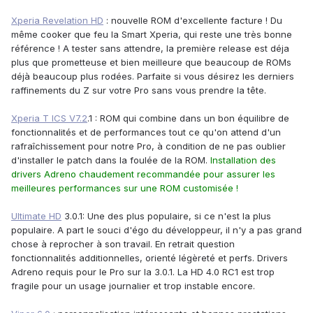
Xperia Revelation HD
: nouvelle ROM d'excellente facture ! Du
même cooker que feu la Smart Xperia, qui reste une très bonne
référence ! A tester sans attendre, la première release est déja
plus que prometteuse et bien meilleure que beaucoup de ROMs
déjà beaucoup plus rodées. Parfaite si vous désirez les derniers
raffinements du Z sur votre Pro sans vous prendre la tête.
Xperia T ICS V7.2
.1 : ROM qui combine dans un bon équilibre de
fonctionnalités et de performances tout ce qu'on attend d'un
rafraîchissement pour notre Pro, à condition de ne pas oublier
d'installer le patch dans la foulée de la ROM.
Installation des
drivers Adreno chaudement recommandée pour assurer les
meilleures performances sur une ROM customisée !
Ultimate HD
3.0.1: Une des plus populaire, si ce n'est la plus
populaire. A part le souci d'égo du développeur, il n'y a pas grand
chose à reprocher à son travail. En retrait question
fonctionnalités additionnelles, orienté légèreté et perfs. Drivers
Adreno requis pour le Pro sur la 3.0.1. La HD 4.0 RC1 est trop
fragile pour un usage journalier et trop instable encore.