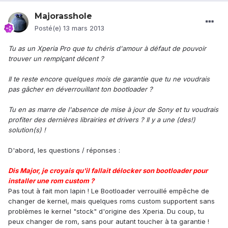
Majorasshole
Posté(e)
13 mars 2013
Tu as un Xperia Pro que tu chéris d'amour à défaut de pouvoir
trouver un remplçant décent ?
Il te reste encore quelques mois de garantie que tu ne voudrais
pas gâcher en déverrouillant ton bootloader ?
Tu en as marre de l'absence de mise à jour de Sony et tu voudrais
profiter des dernières librairies et drivers ? Il y a une (des!)
solution(s) !
D'abord, les questions / réponses :
Dis Major, je croyais qu'il fallait délocker son bootloader pour
installer une rom custom ?
Pas tout à fait mon lapin ! Le Bootloader verrouillé empêche de
changer de kernel, mais quelques roms custom supportent sans
problèmes le kernel "stock" d'origine des Xperia. Du coup, tu
peux changer de rom, sans pour autant toucher à ta garantie !