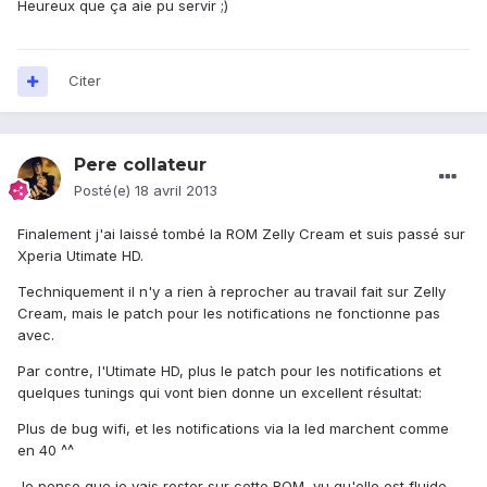
Heureux que ça aie pu servir ;)
Citer
Pere collateur
Posté(e)
18 avril 2013
Finalement j'ai laissé tombé la ROM Zelly Cream et suis passé sur
Xperia Utimate HD.
Techniquement il n'y a rien à reprocher au travail fait sur Zelly
Cream, mais le patch pour les notifications ne fonctionne pas
avec.
Par contre, l'Utimate HD, plus le patch pour les notifications et
quelques tunings qui vont bien donne un excellent résultat:
Plus de bug wifi, et les notifications via la led marchent comme
en 40 ^^
Je pense que je vais rester sur cette ROM, vu qu'elle est fluide,