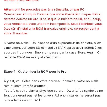
Attention !
Ne procédez pas à la réinstallation par PC
Companion. Pourquoi ? Parce que votre Xperia Pro risque d'être
détecté comme un Arc (il ne lit que le numéro de SI), et du coup,
vous reflashera avec une rom incompatible. Sous Flashtool, vous
êtes sûr d'installer la ROM française originale, correspondant à
votre SI number.
SI votre nouvelle ROM dispose d'un explorateur de fichiers, allez
simplement sur votre SD et installez l'APK après avoir autorisé les
sources inconnues. Sinon, on passe par la case Store. Again. On
remet le CWM recovery et c'est parti.
Etape 4 : Customiser la ROM pour le Pro
A y est, vous êtes dans votre nouveau domaine, votre nouvelle
rom custom, rootée d'office.
Toutefois, votre clavier physique sera en Qwerty, les symboles ne
fonctionneront pas, et les drivers Adreno installés ne seront pas
plus adaptés à son GPU.