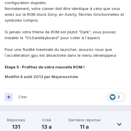
configuration stupides.
Normalement, votre clavier doit être identique à celui que vous
aviez sur la ROM stock Sony, en Azerty, flèches fonctionnelles et
symboles compris.
Si jamais votre thème de ROM est plutot "Dark", vous pouvez
installer le "03.DarkKeyboard" pour coller à l'aspect.
Pour une fluidité maximale du launcher, assurez-vous que
l'accélération gpu est désactivée dans le menu développeur.
Etape 5 : Profitez de votre nouvelle ROM !
Modifié
8 août 2013
par Majorasshole
Citer
2
Réponses
Créé
Dernière réponse
131
13 a
11 a