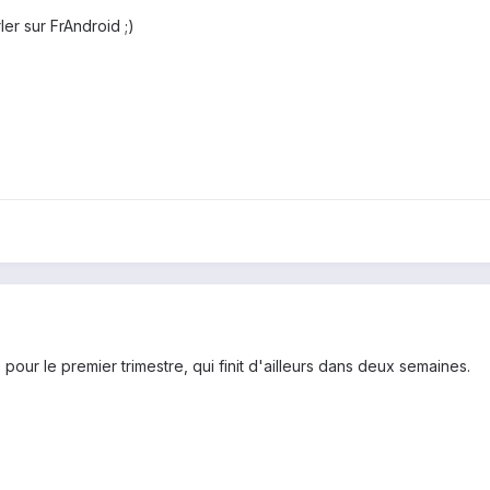
er sur FrAndroid ;)
our le premier trimestre, qui finit d'ailleurs dans deux semaines.