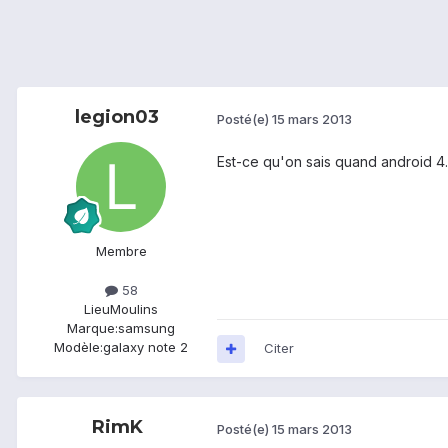
legion03
Posté(e)
15 mars 2013
Est-ce qu'on sais quand android 4.
Membre
58
Lieu
Moulins
Marque:
samsung
Modèle:
galaxy note 2
Citer
RimK
Posté(e)
15 mars 2013