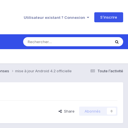
S’inscrire
Utilisateur existant ? Connexion
ponses
mise à jour Android 4.2 officielle
Toute l’activité
Share
Abonnés
0