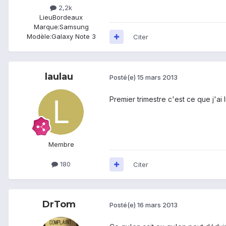
2,2k
Lieu
Bordeaux
Marque:
Samsung
Modèle:
Galaxy Note 3
Citer
laulau
Posté(e)
15 mars 2013
Premier trimestre c'est ce que j'ai 
Membre
180
Citer
DrTom
Posté(e)
16 mars 2013