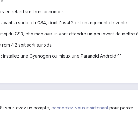
e :
rs en retard sur leurs annonces...
ir avant la sortie du GS4, dont l'os 4.2 est un argument de vente...
a maj du GS3, et à mon avis ils vont attendre un peu avant de mettre
rom 4.2 soit sorti sur xda...
r : installez une Cyanogen ou mieux une Paranoid Android ^^
. Si vous avez un compte,
connectez-vous maintenant
pour poster.