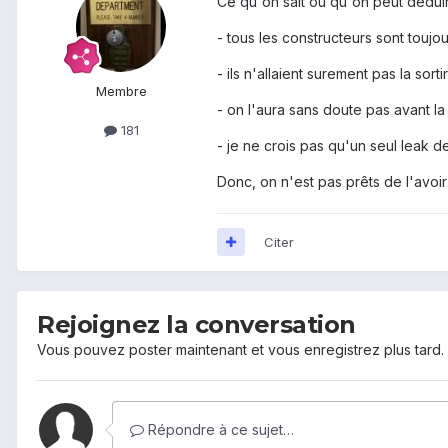
Ce qu'on sait ou qu'on peut déduir
- tous les constructeurs sont toujou
- ils n'allaient surement pas la sort
Membre
- on l'aura sans doute pas avant l
181
- je ne crois pas qu'un seul leak de 
Donc, on n'est pas prêts de l'avoi
Citer
Rejoignez la conversation
Vous pouvez poster maintenant et vous enregistrez plus tard
Répondre à ce sujet…