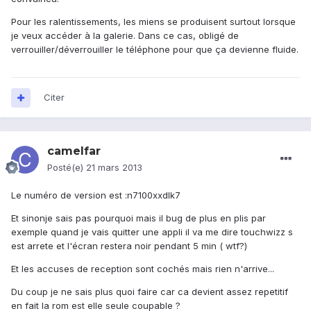
Pour les ralentissements, les miens se produisent surtout lorsque
je veux accéder à la galerie. Dans ce cas, obligé de
verrouiller/déverrouiller le téléphone pour que ça devienne fluide.
Citer
camelfar
Posté(e)
21 mars 2013
Le numéro de version est :n7100xxdlk7
Et sinonje sais pas pourquoi mais il bug de plus en plis par
exemple quand je vais quitter une appli il va me dire touchwizz s
est arrete et l'écran restera noir pendant 5 min ( wtf?)
Et les accuses de reception sont cochés mais rien n'arrive...
Du coup je ne sais plus quoi faire car ca devient assez repetitif
en fait la rom est elle seule coupable ?