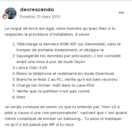
decrescendo
Posté(e)
21 mars 2013
Le risque de brick est égal, voire moindre qu'avec Kies si tu
respectes la procédure d'installation, à savoir :
Télécharge la dernière ROM XEF sur Sammobile, sans te
tromper de portable évidemment, et dézippe-la
Sauvegarde tes données par précaution, c'est conseillé
avant une mise à jour de toute façon
Lance Odin 3.04
Éteins le téléphone et redémarre en mode Download
Branche le Note 2 au PC, vérifie qu'il est bien reconnu
Charge ton fichier .md5 dans la case PDA
Vérifie que re-partition n'est pas coché
Start
Je serais curieuse de savoir ce que tu entends par "mon s2 a
pété a cause d une rom personnalisée", sachant que c'est quand
même compliqué de bricker un Samsung... Tu peux m'expliquer
ce qu'il s'est passé par MP si tu veux.