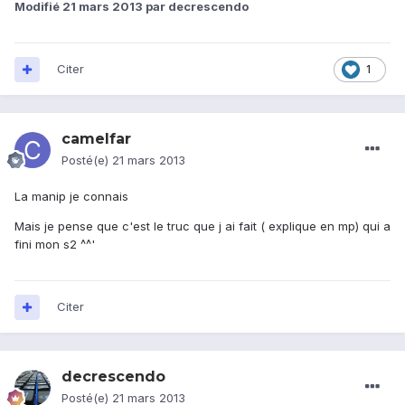
Modifié
21 mars 2013
par decrescendo
Citer
1
camelfar
Posté(e)
21 mars 2013
La manip je connais
Mais je pense que c'est le truc que j ai fait ( explique en mp) qui a
fini mon s2 ^^'
Citer
decrescendo
Posté(e)
21 mars 2013