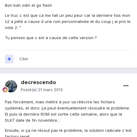
Bon bah odin et go flash
Le truc c est que ca me fait un peu peur car la derniere fois mon
s2 a pété a cause d une rom personnalisée et du coup j ai pris le
note 2 :"
Tu penses que c est a cause de cette version ?
Citer
decrescendo
Posté(e)
21 mars 2013
Pas forcément, mais mettre à jour va réécrire tes fichiers
systèmes, et donc ça peut éventuellement résoudre le problème.
Et puis la dernière ROM est sortie cette semaine, alors que la
DLK7 date de fin novembre...
Ensuite, si ça ne résout pas le problème, la solution radicale c'est
factory reset.