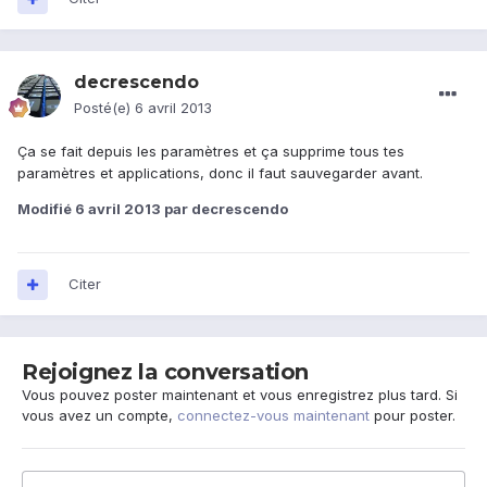
decrescendo
Posté(e)
6 avril 2013
Ça se fait depuis les paramètres et ça supprime tous tes
paramètres et applications, donc il faut sauvegarder avant.
Modifié
6 avril 2013
par decrescendo
Citer
Rejoignez la conversation
Vous pouvez poster maintenant et vous enregistrez plus tard. Si
vous avez un compte,
connectez-vous maintenant
pour poster.