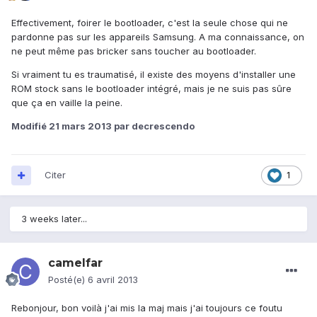
Effectivement, foirer le bootloader, c'est la seule chose qui ne
pardonne pas sur les appareils Samsung. A ma connaissance, on
ne peut même pas bricker sans toucher au bootloader.
Si vraiment tu es traumatisé, il existe des moyens d'installer une
ROM stock sans le bootloader intégré, mais je ne suis pas sûre
que ça en vaille la peine.
Modifié
21 mars 2013
par decrescendo
Citer
1
3 weeks later...
camelfar
Posté(e)
6 avril 2013
Rebonjour, bon voilà j'ai mis la maj mais j'ai toujours ce foutu