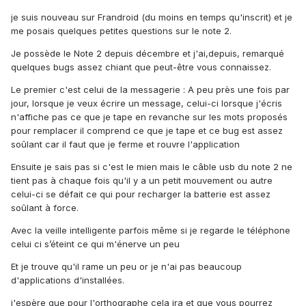
je suis nouveau sur Frandroid (du moins en temps qu'inscrit) et je
me posais quelques petites questions sur le note 2.
Je possède le Note 2 depuis décembre et j'ai,depuis, remarqué
quelques bugs assez chiant que peut-être vous connaissez.
Le premier c'est celui de la messagerie : A peu près une fois par
jour, lorsque je veux écrire un message, celui-ci lorsque j'écris
n'affiche pas ce que je tape en revanche sur les mots proposés
pour remplacer il comprend ce que je tape et ce bug est assez
soûlant car il faut que je ferme et rouvre l'application
Ensuite je sais pas si c'est le mien mais le câble usb du note 2 ne
tient pas à chaque fois qu'il y a un petit mouvement ou autre
celui-ci se défait ce qui pour recharger la batterie est assez
soûlant à force.
Avec la veille intelligente parfois même si je regarde le téléphone
celui ci s’éteint ce qui m'énerve un peu
Et je trouve qu'il rame un peu or je n'ai pas beaucoup
d'applications d'installées.
j'espère que pour l'orthographe cela ira et que vous pourrez