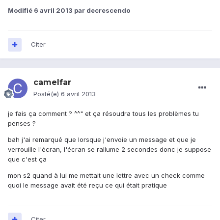
Modifié
6 avril 2013
par decrescendo
Citer
camelfar
Posté(e)
6 avril 2013
je fais ça comment ? ^^" et ça résoudra tous les problèmes tu
penses ?
bah j'ai remarqué que lorsque j'envoie un message et que je
verrouille l'écran, l'écran se rallume 2 secondes donc je suppose
que c'est ça
mon s2 quand à lui me mettait une lettre avec un check comme
quoi le message avait été reçu ce qui était pratique
Citer