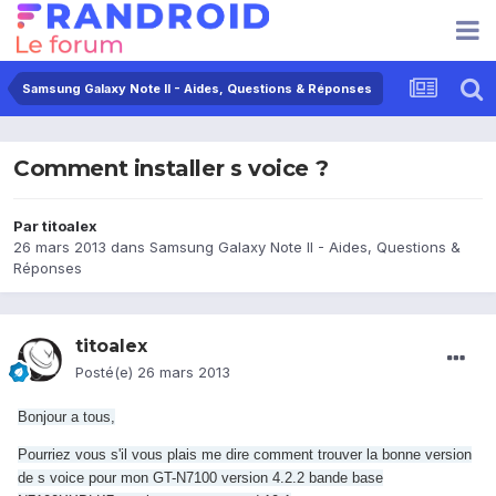
Samsung Galaxy Note II - Aides, Questions & Réponses
Comment installer s voice ?
Par
titoalex
26 mars 2013
dans
Samsung Galaxy Note II - Aides, Questions &
Réponses
titoalex
Posté(e)
26 mars 2013
Bonjour a tous,
Pourriez vous s'il vous plais me dire comment trouver la bonne version
de s voice pour mon GT-N7100 version 4.2.2 bande base