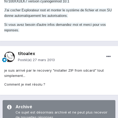
N7100XXDLK7 version cyanogenmod 10.1
J'ai cocher Explorateur root et monter le système de fichier et mon SU
donne automatiquement les autorisations.
Si vous avez besoin d'autre infos demandez moi et merci pour vos
reponses.
titoalex
Posté(e)
27 mars 2013
je suis arrivé par le recovery "installer ZIP from sdcard" tout
simplement...
Comment je met résolu ?
Archivé
Ce sujet est désormais archivé et ne peut plus recevoir
de nouvelles réponses.