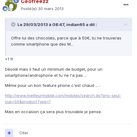
Geofreezz
Posté(e)
30 mars 2013
Le 29/03/2013 à 08:47, indian65 a dit :
Offre lui des chocolats, parce que à 50€, tu ne trouveras
comme smartphone que des M...
+1 !!!
Désolé mais il faut un minimum de budget, pour un
smartphone/androphone et tu ne l'a pas ...
Même pour un bon feature phone c'est chaud ... :
http://www.meilleurmobile.com/mobiles/search.do?prix-seul-
sup=50&productType=1
Mais en occasion ça sera plus trouvable je pense.
Citer