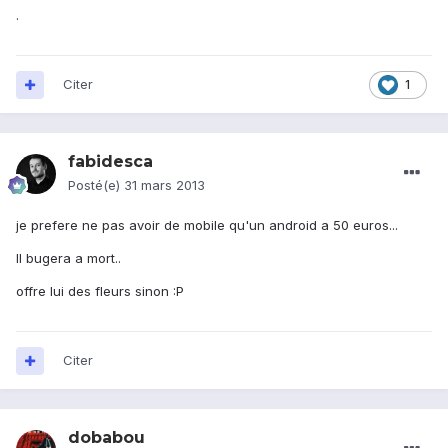
.
Citer
1
fabidesca
Posté(e)
31 mars 2013
je prefere ne pas avoir de mobile qu'un android a 50 euros...
Il bugera a mort..
offre lui des fleurs sinon :P
Citer
dobabou