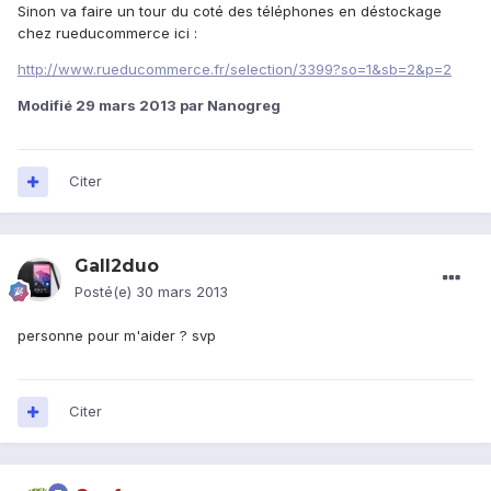
Sinon va faire un tour du coté des téléphones en déstockage
chez rueducommerce ici :
http://www.rueducommerce.fr/selection/3399?so=1&sb=2&p=2
Modifié
29 mars 2013
par Nanogreg
Citer
Gall2duo
Posté(e)
30 mars 2013
personne pour m'aider ? svp
Citer