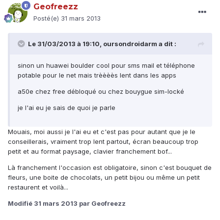
Geofreezz
Posté(e)
31 mars 2013
Le 31/03/2013 à 19:10, oursondroidarm a dit :
sinon un huawei boulder cool pour sms mail et téléphone
potable pour le net mais trèèèès lent dans les apps
a50e chez free débloqué ou chez bouygue sim-locké
je l'ai eu je sais de quoi je parle
Mouais, moi aussi je l'ai eu et c'est pas pour autant que je le
conseillerais, vraiment trop lent partout, écran beaucoup trop
petit et au format paysage, clavier franchement bof...
Là franchement l'occasion est obligatoire, sinon c'est bouquet de
fleurs, une boite de chocolats, un petit bijou ou même un petit
restaurent et voilà...
Modifié
31 mars 2013
par Geofreezz