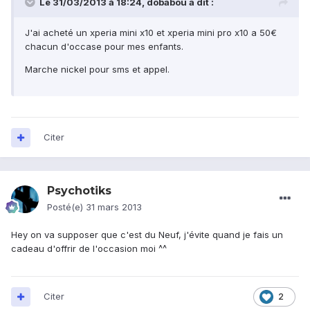
Le 31/03/2013 à 18:24, dobabou a dit :
J'ai acheté un xperia mini x10 et xperia mini pro x10 a 50€
chacun d'occase pour mes enfants.
Marche nickel pour sms et appel.
Citer
Psychotiks
Posté(e)
31 mars 2013
Hey on va supposer que c'est du Neuf, j'évite quand je fais un
cadeau d'offrir de l'occasion moi ^^
Citer
2