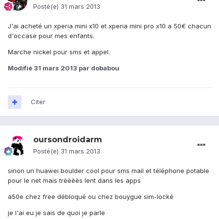
Posté(e)
31 mars 2013
J'ai acheté un xperia mini x10 et xperia mini pro x10 a 50€ chacun
d'occase pour mes enfants.
Marche nickel pour sms et appel.
Modifié
31 mars 2013
par dobabou
Citer
oursondroidarm
Posté(e)
31 mars 2013
sinon un huawei boulder cool pour sms mail et téléphone potable
pour le net mais trèèèès lent dans les apps
a50e chez free débloqué ou chez bouygue sim-locké
je l'ai eu je sais de quoi je parle