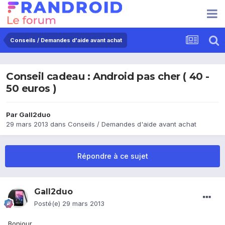
Conseils / Demandes d'aide avant achat
Conseil cadeau : Android pas cher ( 40 -
50 euros )
Par
Gall2duo
29 mars 2013
dans
Conseils / Demandes d'aide avant achat
Répondre à ce sujet
Gall2duo
Posté(e)
29 mars 2013
Bonjour