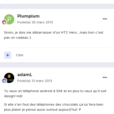
Plumplum
Posté(e)
30 mars 2013
Sinon, je dois me débarrasser d'un HTC Hero....mais bon c'est
pas un cadeau :)
Citer
adamL
Posté(e)
31 mars 2013
Tu veux un téléphone android à 50€ et en plus tu veux qu'il soit
design! mdr
Si elle s'en fout des téléphones des chocolats ça lui fera bien
plus plaisir je pense aussi surtout aujourd'hui! :P