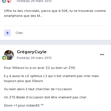
Posté(e)
29 mars 2013
Offre lui des chocolats, parce que à 50€, tu ne trouveras comme
smartphone que des M...
Citer
GrégoryCuyle
Posté(e)
29 mars 2013
Pour 100euro tu a un acer Z2 ou bien un Z110.
Il y a aussi le LG optimus L3 qui n'est vraiment pas cher mais
toujours plus que 50euro
Ou bien alors il faut chercher de l'occasion.
Un ZTE Blade d'occasion doit être vraiment pas cher.
Sinon +1 pour indian65 ^^