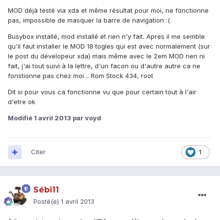
MOD déjà testé via xda et même résultat pour moi, ne fonctionne
pas, impossible de masquer la barre de navigation :(
Busybox installé, mod installé et rien n'y fait. Apres il me semble
qu'il faut installer le MOD 18 togles qui est avec normalement (sur
le post du dévelopeur xda) mais même avec le 2em MOD rien ni
fait, j'ai tout suivi à la lettre, d'un facon ou d'autre autre ca ne
fonstionne pas chez moi .. Rom Stock 434, root
Dit si pour vous ca fonctionne vu que pour certain tout à l'air
d'etre ok
Modifié
1 avril 2013
par voyd
Citer
1
Sébi11
Posté(e)
1 avril 2013