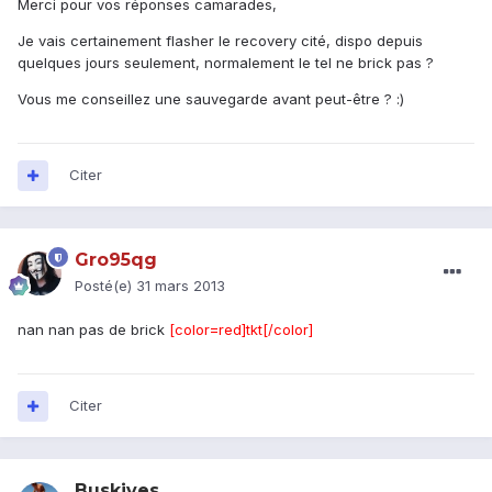
Merci pour vos réponses camarades,
Je vais certainement flasher le recovery cité, dispo depuis
quelques jours seulement, normalement le tel ne brick pas ?
Vous me conseillez une sauvegarde avant peut-être ? :)
Citer
Gro95qg
Posté(e)
31 mars 2013
nan nan pas de brick
[color=red]tkt[/color]
Citer
Buskives