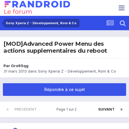
Sony Xperia Z - Développement, Rom & Co
[MOD]Advanced Power Menu des
actions supplementaires du reboot
Par
Gro95qg
31 mars 2013
dans
Sony Xperia Z - Développement, Rom & Co
Répondre à ce sujet
PRÉCÉDENT
Page 1 sur 2
SUIVANT