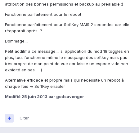
attribution des bonnes permissions et backup au préalable ;)
Fonctionne parfaitement pour le reboot
Fonctionne parfaitement pour SoftKey MAIS 2 secondes car elle
réapparaît après...?
Dommage....
Petit additif à ce message.... si application du mod 18 toggles en
plus, tout fonctionne même le masquage des softkey mais pas
très propre de mon point de vue car laisse un espace vide non
exploité en bas.... :(
Alternative efficace et propre mais qui nécessite un reboot à
chaque fois => SoftKey enabler
Modifié
25 juin 2013
par godsavenger
Citer