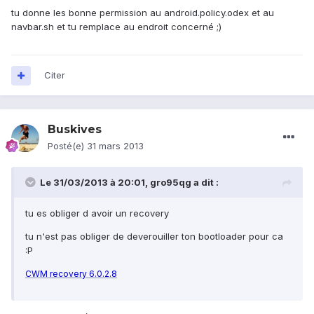
tu donne les bonne permission au android.policy.odex et au
navbar.sh et tu remplace au endroit concerné ;)
Citer
Buskives
Posté(e)
31 mars 2013
Le 31/03/2013 à 20:01, gro95qg a dit :
tu es obliger d avoir un recovery
tu n'est pas obliger de deverouiller ton bootloader pour ca
:P
CWM recovery 6.0.2.8