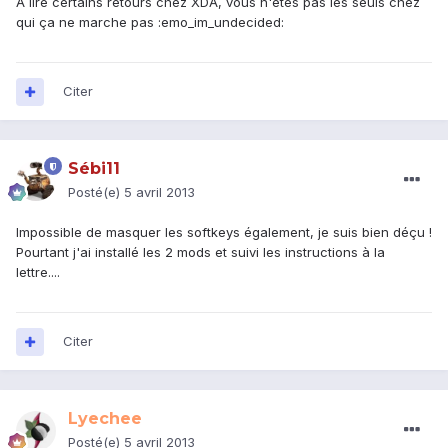
A lire certains retours chez XDA, vous n'êtes pas les seuls chez
qui ça ne marche pas :emo_im_undecided:
Citer
Sébi11
Posté(e)
5 avril 2013
Impossible de masquer les softkeys également, je suis bien déçu !
Pourtant j'ai installé les 2 mods et suivi les instructions à la
lettre....
Citer
Lyechee
Posté(e)
5 avril 2013