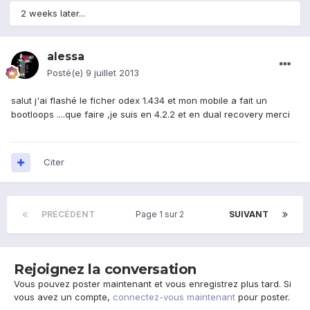
2 weeks later...
alessa
Posté(e)
9 juillet 2013
salut j'ai flashé le ficher odex 1.434 et mon mobile a fait un
bootloops ....que faire ,je suis en 4.2.2 et en dual recovery merci
Citer
PRÉCÉDENT
Page 1 sur 2
SUIVANT
Rejoignez la conversation
Vous pouvez poster maintenant et vous enregistrez plus tard. Si
vous avez un compte,
connectez-vous maintenant
pour poster.