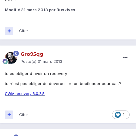
Modifié
31 mars 2013
par Buskives
Citer
Gro95qg
Posté(e)
31 mars 2013
tu es obliger d avoir un recovery
tu n'est pas obliger de deverouiller ton bootloader pour ca :P
CWM recovery 6.0.2.8
Citer
1