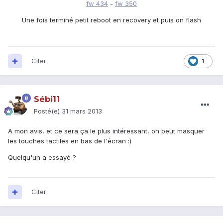
fw 434
-
fw 350
Une fois terminé petit reboot en recovery et puis on flash
Citer
1
Sébi11
Posté(e)
31 mars 2013
A mon avis, et ce sera ça le plus intéressant, on peut masquer
les touches tactiles en bas de l'écran :)
Quelqu'un a essayé ?
Citer