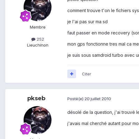
comment trouve t'on le fichiers sy
je l'ai pas sur ma sd
Membre
faut passer en mode recovery (so
252
mon gps fonctionne tres mal ca me
Lieu
chinon
je suis sous samdroid turbo avec u
Citer
pkseb
Posté(e)
20 juillet 2010
désolé de la question, j'ai trouvé 
j'avais mal cherché autant pour mo