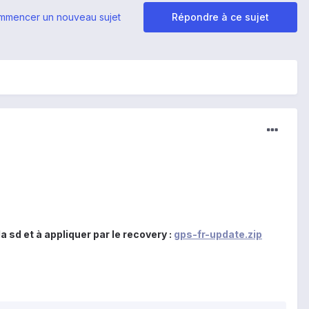
mmencer un nouveau sujet
Répondre à ce sujet
a sd et à appliquer par le recovery :
gps-fr-update.zip