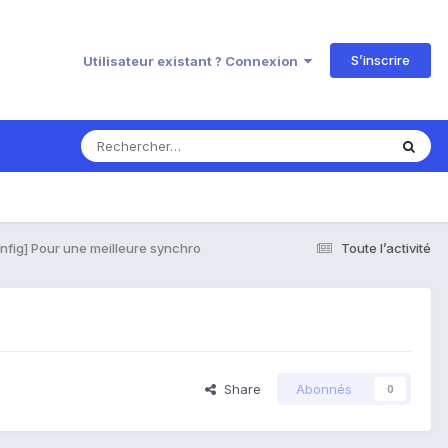
S’inscrire
Utilisateur existant ? Connexion
fig] Pour une meilleure synchro
Toute l’activité
Share
Abonnés
0