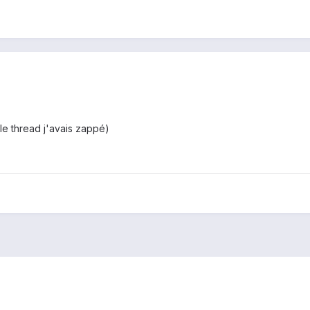
 le thread j'avais zappé)