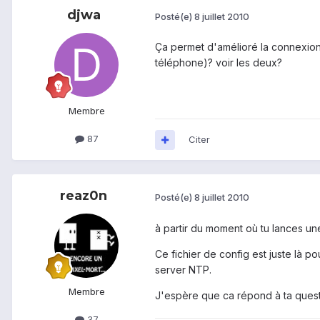
djwa
Posté(e)
8 juillet 2010
Ça permet d'amélioré la connexion
téléphone)? voir les deux?
Membre
87
Citer
reaz0n
Posté(e)
8 juillet 2010
à partir du moment où tu lances une
Ce fichier de config est juste là po
server NTP.
Membre
J'espère que ca répond à ta quest
37