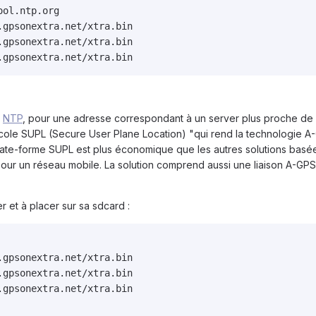
ol.ntp.org

gpsonextra.net/xtra.bin

gpsonextra.net/xtra.bin

r
NTP
, pour une adresse correspondant à un server plus proche de 
otocole SUPL (Secure User Plane Location) "qui rend la technologie A
plate-forme SUPL est plus économique que les autres solutions basées
our un réseau mobile. La solution comprend aussi une liaison A-GP
r et à placer sur sa sdcard :
gpsonextra.net/xtra.bin

gpsonextra.net/xtra.bin

gpsonextra.net/xtra.bin
