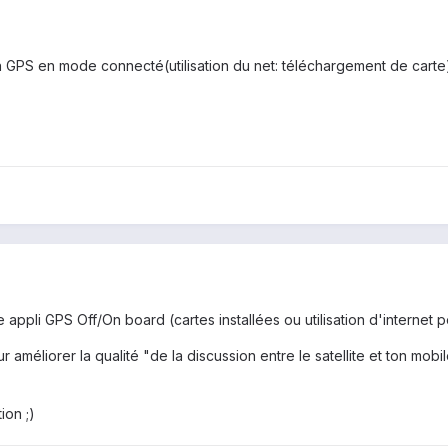
 GPS en mode connecté(utilisation du net: téléchargement de carte)
 appli GPS Off/On board (cartes installées ou utilisation d'internet
ur améliorer la qualité "de la discussion entre le satellite et ton m
ion ;)