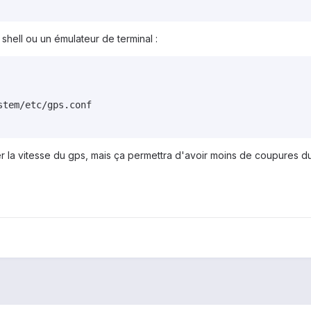
 shell ou un émulateur de terminal :
tem/etc/gps.conf

er la vitesse du gps, mais ça permettra d'avoir moins de coupures d