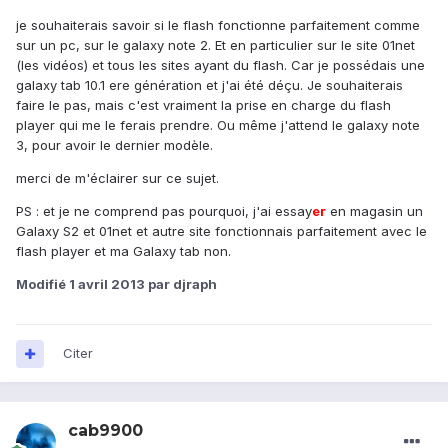
je souhaiterais savoir si le flash fonctionne parfaitement comme
sur un pc, sur le galaxy note 2. Et en particulier sur le site 01net
(les vidéos) et tous les sites ayant du flash. Car je possédais une
galaxy tab 10.1 ere génération et j'ai été déçu. Je souhaiterais
faire le pas, mais c'est vraiment la prise en charge du flash
player qui me le ferais prendre. Ou même j'attend le galaxy note
3, pour avoir le dernier modèle.
merci de m'éclairer sur ce sujet.
PS : et je ne comprend pas pourquoi, j'ai essay
er
en magasin un
Galaxy S2 et 01net et autre site fonctionnais parfaitement avec le
flash player et ma Galaxy tab non.
Modifié
1 avril 2013
par djraph
Citer
cab9900