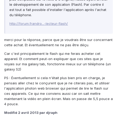
le développement de son application (Flash). Par contre il
est tout a fait possible d'installer l'application après l'achat
du téléphone.
http://forum.frandro...-lecteur-flash/
merci pour la réponse, parce que je voudrais être sur concernant
cette achat. Et éventuellement ne ne pas être déçu.
Car c'est principalement le flash qui me ferais acheter cet
appareil. Et comment peut-on expliquer que ces sites que je
voyais sur ma galaxy tab, fonctionne mieux sur un téléphone (un
galaxy S2)
PS : Éventuellement si cela n'était plus bien pris en charge, je
pensais aller chez le conçurent que je ne citerais pas, et utiliser
l'application photon web browser qui permet de lire le flash sur
ces appareils. Ce qui me conviens aussi car on sait mettre
maintenant la vidéo en plein écran. Mais on passe de 5,5 pouce a
4 pouce.
Modifié
2 avril 2013
par djraph