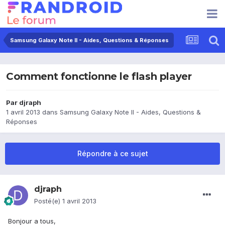
Samsung Galaxy Note II - Aides, Questions & Réponses
Comment fonctionne le flash player
Par
djraph
1 avril 2013
dans
Samsung Galaxy Note II - Aides, Questions &
Réponses
Répondre à ce sujet
djraph
Posté(e)
1 avril 2013
Bonjour a tous,