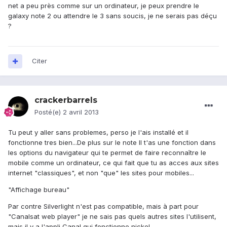
net a peu près comme sur un ordinateur, je peux prendre le
galaxy note 2 ou attendre le 3 sans soucis, je ne serais pas déçu
?
Citer
crackerbarrels
Posté(e)
2 avril 2013
Tu peut y aller sans problemes, perso je l'ais installé et il
fonctionne tres bien...De plus sur le note II t'as une fonction dans
les options du navigateur qui te permet de faire reconnaître le
mobile comme un ordinateur, ce qui fait que tu as acces aux sites
internet "classiques", et non "que" les sites pour mobiles...
"Affichage bureau"
Par contre Silverlight n'est pas compatible, mais à part pour
"Canalsat web player" je ne sais pas quels autres sites l'utilisent,
mais il y a l'appli Canal qui fonctionne nickel....