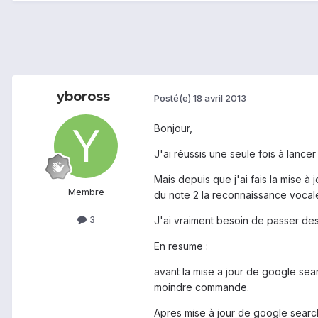
yboross
Posté(e)
18 avril 2013
Bonjour,
J'ai réussis une seule fois à lan
Mais depuis que j'ai fais la mise à
Membre
du note 2 la reconnaissance vocale
3
J'ai vraiment besoin de passer des 
En resume :
avant la mise a jour de google sea
moindre commande.
Apres mise à jour de google searc