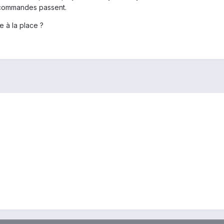
s commandes passent.
e à la place ?