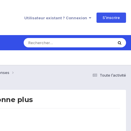
S’inscrire
Utilisateur existant ? Connexion
ponses
Toute l’activité
onne plus