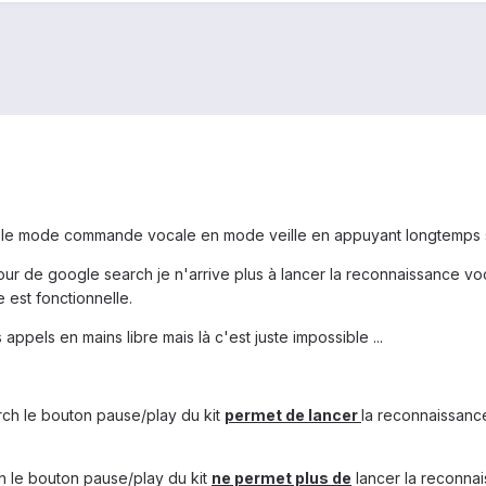
cer le mode commande vocale en mode veille en appuyant longtemps
 jour de google search je n'arrive plus à lancer la reconnaissance vo
 est fonctionnelle.
appels en mains libre mais là c'est juste impossible ...
rch le bouton pause/play du kit
permet de lancer
la reconnaissance
h le bouton pause/play du kit
ne permet plus de
lancer la reconnai