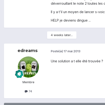
déverrouillant le note 2 toutes le
Il y a t'il un moyen de lancer s-voic
HELP je deviens dingue ...
4 weeks later...
edreams
Posté(e)
17 mai 2013
Une solution a t elle été trouvée ?
Membre
74