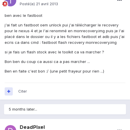
Posté(e)
21 avril 2013
ben avec le fastboot
j'ai fait un fastboot oem unlock pui j'ai télécharger le recovery
pour le nexus 4 et je l'ai renommé en monrecovery.img puis je l'ai
placé dans le dossier ou il y a les fichiers fastboot et adb puis j'ai
ecris ca dans cmd : fastboot flash recovery monrecovery.img
si je fais un flash stock avec le toolkit ca va marcher ?
Bon ben du coup ca aussi ca a pas marcher ...
Ben en faite c'est bon :/ (une petit frayeur pour rien ...)
Citer
5 months later...
DeadPixel