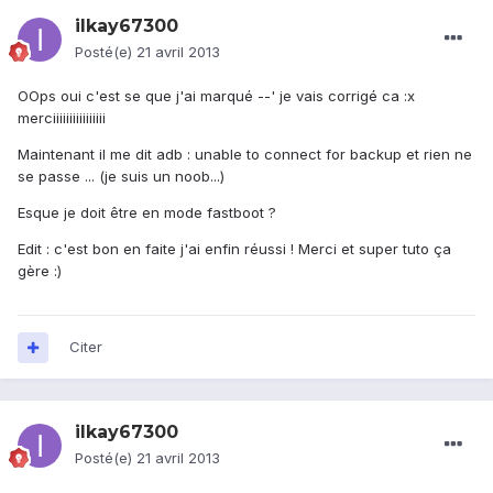
ilkay67300
Posté(e)
21 avril 2013
OOps oui c'est se que j'ai marqué --' je vais corrigé ca :x
merciiiiiiiiiiiiiiii
Maintenant il me dit adb : unable to connect for backup et rien ne
se passe ... (je suis un noob...)
Esque je doit être en mode fastboot ?
Edit : c'est bon en faite j'ai enfin réussi ! Merci et super tuto ça
gère :)
Citer
ilkay67300
Posté(e)
21 avril 2013