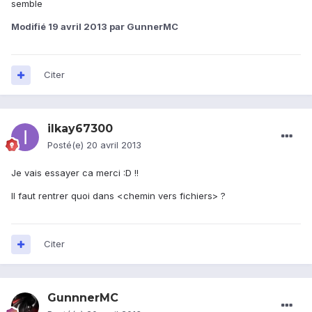
semble
Modifié
19 avril 2013
par GunnerMC
Citer
ilkay67300
Posté(e)
20 avril 2013
Je vais essayer ca merci :D !!
Il faut rentrer quoi dans <chemin vers fichiers> ?
Citer
GunnnerMC