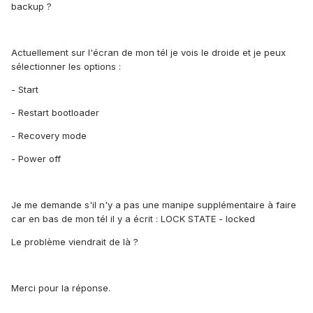
backup ?
Actuellement sur l'écran de mon tél je vois le droide et je peux
sélectionner les options :
- Start
- Restart bootloader
- Recovery mode
- Power off
Je me demande s'il n'y a pas une manipe supplémentaire à faire
car en bas de mon tél il y a écrit : LOCK STATE - locked
Le problème viendrait de là ?
Merci pour la réponse.