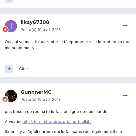
ilkay67300
Posté(e)
19 avril 2013
Oui j'ai vu mais il faut rooter le téléphone et si je le root ca va tout
me supprimer :/...
Citer
GunnnerMC
Posté(e)
19 avril 2013
pas besoin de root si tu le fais en ligne de commande.
A voir ici
http://forum.frandro...c-sans-toolkit/
Sinon il y a l'appli carbon qui le fait sans root également il me