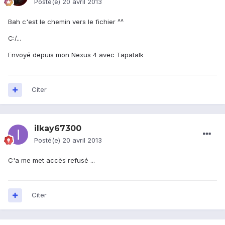
Posté(e)
20 avril 2013
Bah c'est le chemin vers le fichier ^^
C:/...
Envoyé depuis mon Nexus 4 avec Tapatalk
Citer
ilkay67300
Posté(e)
20 avril 2013
C'a me met accès refusé ...
Citer