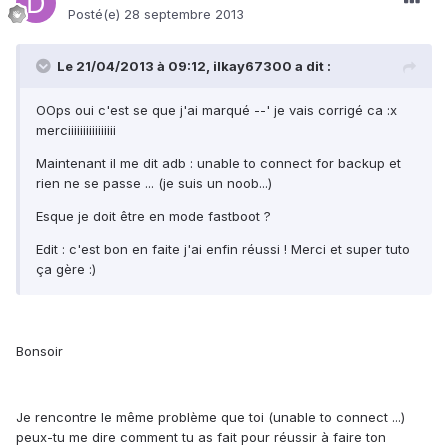
Posté(e)
28 septembre 2013
Le 21/04/2013 à 09:12, ilkay67300 a dit :
OOps oui c'est se que j'ai marqué --' je vais corrigé ca :x
merciiiiiiiiiiiiiiii
Maintenant il me dit adb : unable to connect for backup et
rien ne se passe ... (je suis un noob...)
Esque je doit être en mode fastboot ?
Edit : c'est bon en faite j'ai enfin réussi ! Merci et super tuto
ça gère :)
Bonsoir
Je rencontre le même problème que toi (unable to connect ...)
peux-tu me dire comment tu as fait pour réussir à faire ton