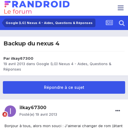
Google (LG) Nexus 4 - Aides, Questions & Réponses
Backup du nexus 4
Par
ilkay67300
19 avril 2013
dans
Google (LG) Nexus 4 - Aides, Questions &
Réponses
Répondre à ce sujet
ilkay67300
Posté(e)
19 avril 2013
Bonjour à tous, alors mon souci : J'aimerai changer de rom (étant