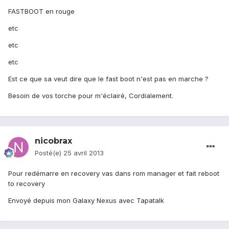
FASTBOOT en rouge
etc
etc
etc
Est ce que sa veut dire que le fast boot n'est pas en marche ?
Besoin de vos torche pour m'éclairé, Cordialement.
nicobrax
Posté(e)
25 avril 2013
Pour redémarre en recovery vas dans rom manager et fait reboot
to recovery
Envoyé depuis mon Galaxy Nexus avec Tapatalk