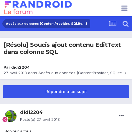
Accès aux données (ContentProvider, SQLite...)
[Résolu] Soucis ajout contenu EditText
dans colonne SQL
Par
didi2204
27 avril 2013
dans
Accès aux données (ContentProvider, SQLite...)
Répondre à ce sujet
didi2204
Posté(e)
27 avril 2013
Bonjour à tous !