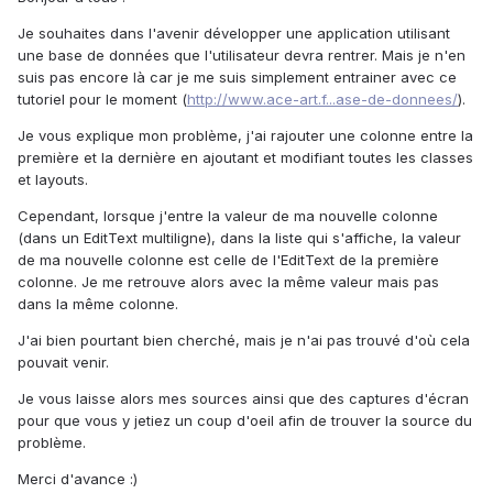
Je souhaites dans l'avenir développer une application utilisant
une base de données que l'utilisateur devra rentrer. Mais je n'en
suis pas encore là car je me suis simplement entrainer avec ce
tutoriel pour le moment (
http://www.ace-art.f...ase-de-donnees/
).
Je vous explique mon problème, j'ai rajouter une colonne entre la
première et la dernière en ajoutant et modifiant toutes les classes
et layouts.
Cependant, lorsque j'entre la valeur de ma nouvelle colonne
(dans un EditText multiligne), dans la liste qui s'affiche, la valeur
de ma nouvelle colonne est celle de l'EditText de la première
colonne. Je me retrouve alors avec la même valeur mais pas
dans la même colonne.
J'ai bien pourtant bien cherché, mais je n'ai pas trouvé d'où cela
pouvait venir.
Je vous laisse alors mes sources ainsi que des captures d'écran
pour que vous y jetiez un coup d'oeil afin de trouver la source du
problème.
Merci d'avance :)