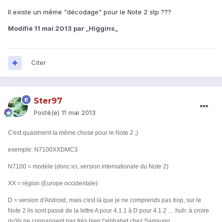
Il existe un même "décodage" pour le Note 2 stp ???
Modifié
11 mai 2013
par _Higgins_
Citer
Ster97
Posté(e)
11 mai 2013
C'est quasiment la même chose pour le Note 2 ;)
exemple: N7100XXDMC3
N7100 = modèle (donc ici, version internationale du Note 2)
XX = région (Europe occidentale)
D = version d'Android, mais c'est là que je ne comprends pas trop, sur le
Note 2 ils sont passé de la lettre A pour 4.1.1 à D pour 4.1.2 ... :huh: à croire
qu'ils ne connaissent pas très bien l'alphabet chez Samsung