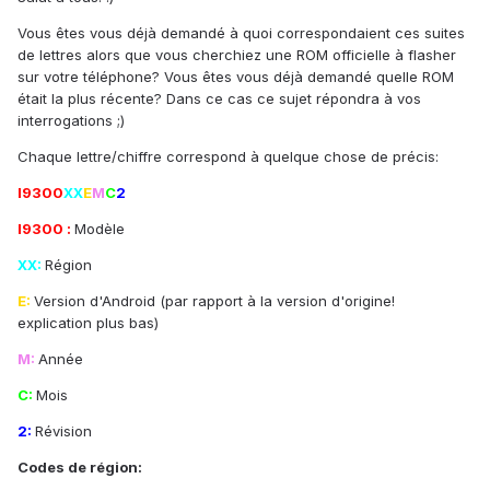
Vous êtes vous déjà demandé à quoi correspondaient ces suites
de lettres alors que vous cherchiez une ROM officielle à flasher
sur votre téléphone? Vous êtes vous déjà demandé quelle ROM
était la plus récente? Dans ce cas ce sujet répondra à vos
interrogations ;)
Chaque lettre/chiffre correspond à quelque chose de précis:
I9300
XX
E
M
C
2
I9300 :
Modèle
XX:
Région
E:
Version d'Android (par rapport à la version d'origine!
explication plus bas)
M:
Année
C:
Mois
2:
Révision
Codes de région: