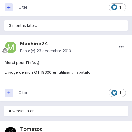
Citer
1
3 months later...
Machine24
Posté(e)
23 décembre 2013
Merci pour l'info. ;)
Envoyé de mon GT-I9300 en utilisant Tapatalk
Citer
1
4 weeks later...
Tomatot