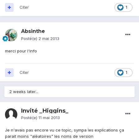
Citer
1
Absinthe
Posté(e)
2 mai 2013
merci pour l'info
Citer
1
2 weeks later...
Invité _Higgins_
Posté(e)
11 mai 2013
Je n'avais pas encore vu ce topic, sympa les explications ça
parait moins "aléatoires" les noms de version