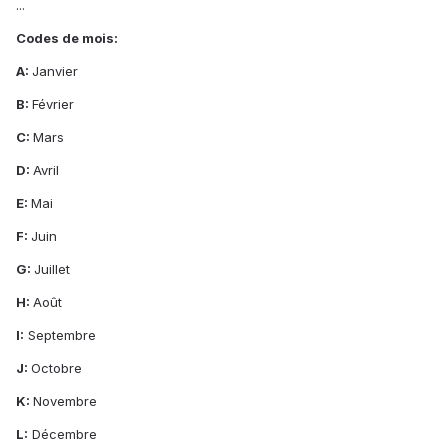
...
Codes de mois:
A:
Janvier
B:
Février
C:
Mars
D:
Avril
E:
Mai
F:
Juin
G:
Juillet
H:
Août
I:
Septembre
J:
Octobre
K:
Novembre
L:
Décembre