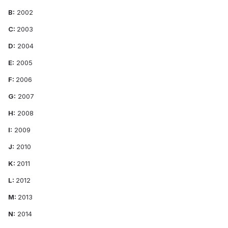
B:
2002
C:
2003
D:
2004
E:
2005
F:
2006
G:
2007
H:
2008
I:
2009
J:
2010
K:
2011
L:
2012
M:
2013
N:
2014