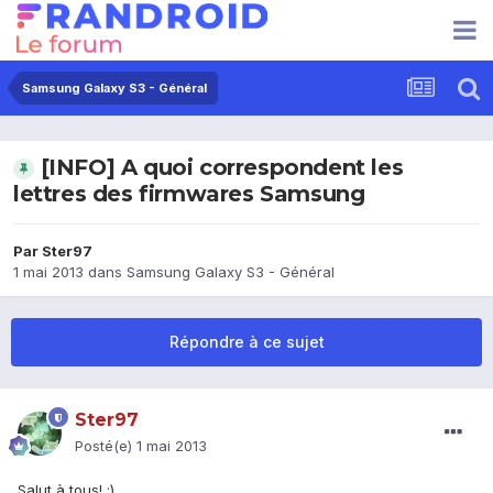
Samsung Galaxy S3 - Général
[INFO] A quoi correspondent les
lettres des firmwares Samsung
Par
Ster97
1 mai 2013
dans
Samsung Galaxy S3 - Général
Répondre à ce sujet
Ster97
Posté(e)
1 mai 2013
Salut à tous! :)