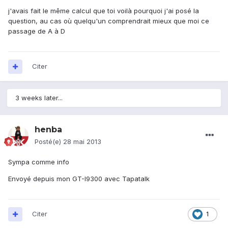
j'avais fait le même calcul que toi voilà pourquoi j'ai posé la
question, au cas où quelqu'un comprendrait mieux que moi ce
passage de A à D
Citer
3 weeks later...
henba
Posté(e)
28 mai 2013
Sympa comme info
Envoyé depuis mon GT-I9300 avec Tapatalk
Citer
1