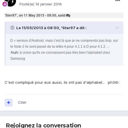
Posté(e)
14 janvier 2014
'Ster97', on 11 May 2013 - 09:50, said:
Le 11/05/2013 à 08:50, 'Ster97 a dit :
D = version d'Android, mais c'est là que je ne comprends pas trop, sur
le Note 2 ils sont passé de la lettre A pour 4.1.1 à D pour 4.1.2 ...
:huh:
à croire qu'ils ne connaissent pas très bien l'alphabet chez
Samsung
C'est compliqué pour eux aussi, ils ont pas d'alphabet... :ph34r:
Citer
Rejoignez la conversation