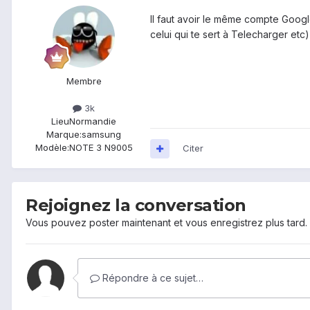
Il faut avoir le même compte Goog
celui qui te sert à Telecharger etc
Membre
3k
Lieu
Normandie
Marque:
samsung
Modèle:
NOTE 3 N9005
Citer
Rejoignez la conversation
Vous pouvez poster maintenant et vous enregistrez plus tard
Répondre à ce sujet…