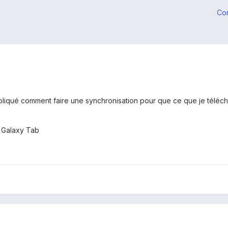
Co
liqué comment faire une synchronisation pour que ce que je télécha
e Galaxy Tab