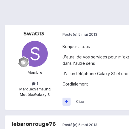
SwaG13
Posté(e)
5 mai 2013
Bonjour a tous
J'aurai de vos services pour m'exp
dans l'autre sens
Membre
J'ai un téléphone Galaxy S1 et un
1
Cordialement
Marque:
Samsung
Modèle:
Galaxy S
Citer
lebaronrouge76
Posté(e)
5 mai 2013