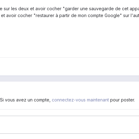
le sur les deux et avoir cocher "garder une sauvegarde de cet appa
) et avoir cocher "restaurer à partir de mon compte Google" sur l'au
. Si vous avez un compte,
connectez-vous maintenant
pour poster.