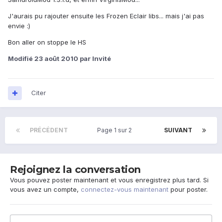
J'aurais pu rajouter ensuite les Frozen Eclair libs... mais j'ai pas
envie :)
Bon aller on stoppe le HS
Modifié
23 août 2010
par Invité
Citer
PRÉCÉDENT
Page 1 sur 2
SUIVANT
Rejoignez la conversation
Vous pouvez poster maintenant et vous enregistrez plus tard. Si
vous avez un compte,
connectez-vous maintenant
pour poster.