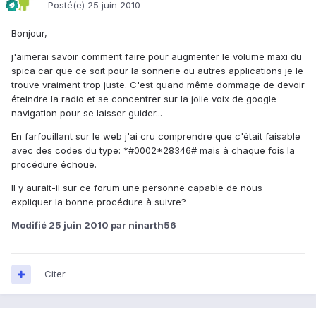
Posté(e)
25 juin 2010
Bonjour,
j'aimerai savoir comment faire pour augmenter le volume maxi du
spica car que ce soit pour la sonnerie ou autres applications je le
trouve vraiment trop juste. C'est quand même dommage de devoir
éteindre la radio et se concentrer sur la jolie voix de google
navigation pour se laisser guider...
En farfouillant sur le web j'ai cru comprendre que c'était faisable
avec des codes du type: *#0002*28346# mais à chaque fois la
procédure échoue.
Il y aurait-il sur ce forum une personne capable de nous
expliquer la bonne procédure à suivre?
Modifié
25 juin 2010
par ninarth56
Citer