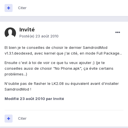
Citer
Invité
Posté(e)
23 août 2010
Et bien je te conseilles de choisir le dernier SamdroidMod
v1.3.1.deodexed, avec kernel que j'ai cité, en mode Full Package...
Ensuite c'est à toi de voir ce que tu veux ajouter ;) (je te
conseilles aussi de choisir "No Phone.apk", ça évite certains
problèmes...)
N'oublie pas de flasher le LK2.08 ou équivalent avant d'installer
SamdroidMod !
Modifié
23 août 2010
par Invité
Citer