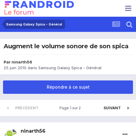
Samsung Galaxy Spica - Général
Augment le volume sonore de son spica
Par
ninarth56
25 juin 2010
dans
Samsung Galaxy Spica - Général
Répondre à ce sujet
PRÉCÉDENT
Page 1 sur 2
SUIVANT
ninarth56