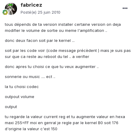
fabricez
Posté(e)
25 juin 2010
tous dépends de ta version installer certaine version on deja
modifier le volume de sortie ou meme l'amplification ..
donc deux facon soit par le kernel ...
soit par les code voir (code message précèdent ) mais je suis pas
sur que ca reste au reboot du tel .. a verifier
donc apres tu choisi ce que tu veux augmenter ..
sonnerie ou music .... ect ..
la tu choisi codec
outpout volume
output
tu regarde la valeur current reg et tu augmente valeur en hexa
maxi 255=FF moi en genral je regle par le kernel B0 soit 176
d'origine la valeur c'est 150