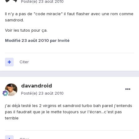
Posté(e)
23 août 2010
Il n'y a pas de "code miracle" il faut flasher avec une rom comme
samdroid.
Voir les tutos pour ça.
Modifié
23 août 2010
par Invité
Citer
davandroid
Posté(e)
23 août 2010
j'ai déjà testé les 2 virginis et samdroid turbo bah pareil j'entends
pas il faudrait que je le mette toujours sur l'écran...c'est pas
terrible