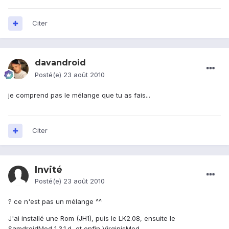
Citer
davandroid
Posté(e)
23 août 2010
je comprend pas le mélange que tu as fais...
Citer
Invité
Posté(e)
23 août 2010
? ce n'est pas un mélange ^^
J'ai installé une Rom (JH1), puis le LK2.08, ensuite le
SamdroidMod 1.3.1.d, et enfin VirginisMod...