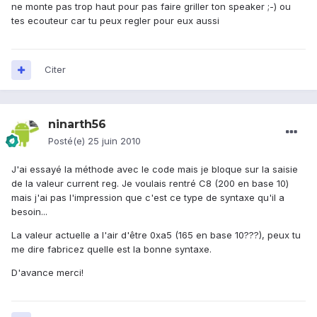
ne monte pas trop haut pour pas faire griller ton speaker ;-) ou
tes ecouteur car tu peux regler pour eux aussi
Citer
ninarth56
Posté(e)
25 juin 2010
J'ai essayé la méthode avec le code mais je bloque sur la saisie
de la valeur current reg. Je voulais rentré C8 (200 en base 10)
mais j'ai pas l'impression que c'est ce type de syntaxe qu'il a
besoin...
La valeur actuelle a l'air d'être 0xa5 (165 en base 10???), peux tu
me dire fabricez quelle est la bonne syntaxe.
D'avance merci!