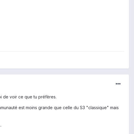
i de voir ce que tu préfères.
ommunauté est moins grande que celle du S3 "classique" mais
.