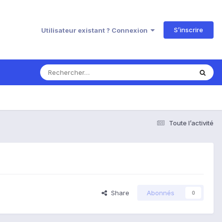
S’inscrire
Utilisateur existant ? Connexion
Toute l’activité
Share
Abonnés
0