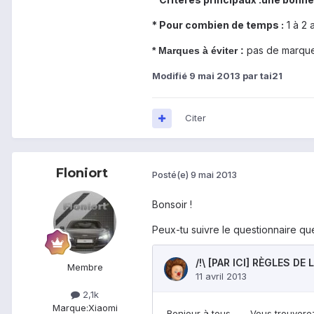
* Pour combien de temps :
1 à 2 
pas de marque
* Marques à éviter :
Modifié
9 mai 2013
par tai21
Citer
Floniort
Posté(e)
9 mai 2013
Bonsoir !
Peux-tu suivre le questionnaire que 
Membre
2,1k
Marque:
Xiaomi