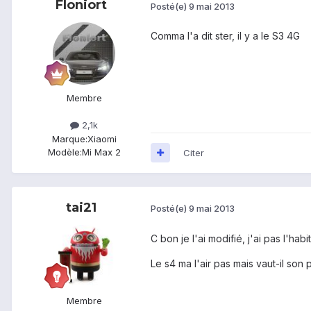
Floniort
Posté(e)
9 mai 2013
Comma l'a dit ster, il y a le S3 4G
Membre
2,1k
Marque:
Xiaomi
Modèle:
Mi Max 2
Citer
tai21
Posté(e)
9 mai 2013
C bon je l'ai modifié, j'ai pas l'h
Le s4 ma l'air pas mais vaut-il son p
Membre