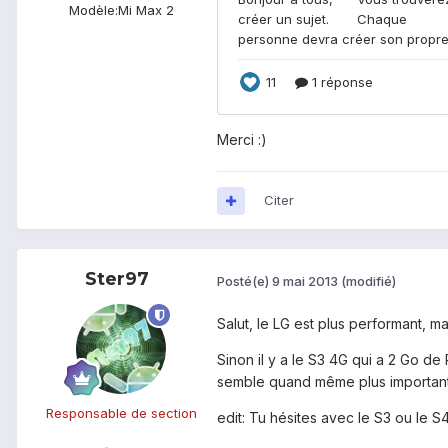
Modèle:
Mi Max 2
Merci :)
Citer
Ster97
Posté(e)
9 mai 2013
(modifié)
Salut, le LG est plus performant, 
Sinon il y a le S3 4G qui a 2 Go d
semble quand même plus important
Responsable de section
edit: Tu hésites avec le S3 ou le S4