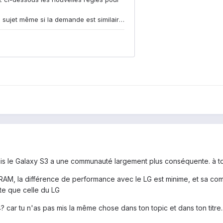
mais le Galaxy S3 a une communauté largement plus conséquente. à to
e RAM, la différence de performance avec le LG est minime, et sa c
e que celle du LG
? car tu n'as pas mis la même chose dans ton topic et dans ton titre..