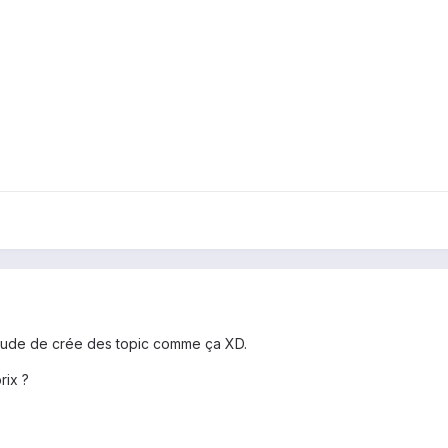
abitude de crée des topic comme ça XD.
rix ?