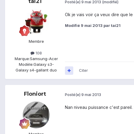
tai21
Posté(e)
9 mai 2013
(modifié)
Ok je vais voir ça veux dire que le
Modifié
9 mai 2013
par tai21
Membre
108
Marque:
Samsung-Acer
Modèle:
Galaxy s3-
Galaxy s4-gallant duo
Citer
Floniort
Posté(e)
9 mai 2013
Nan niveau puissance c'est pareil.