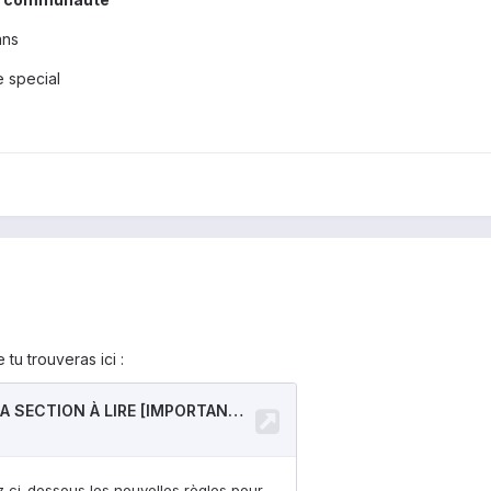
ans
 special
tu trouveras ici :