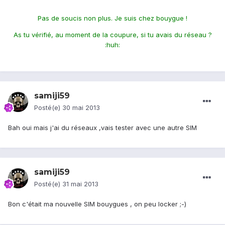
Pas de soucis non plus. Je suis chez bouygue !
As tu vérifié, au moment de la coupure, si tu avais du réseau ?
:huh:
samiji59
Posté(e)
30 mai 2013
Bah oui mais j'ai du réseaux ,vais tester avec une autre SIM
samiji59
Posté(e)
31 mai 2013
Bon c'était ma nouvelle SIM bouygues , on peu locker ;-)