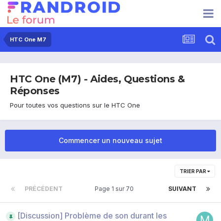
HTC One M7
HTC One (M7) - Aides, Questions &
Réponses
Pour toutes vos questions sur le HTC One
Commencer un nouveau sujet
TRIER PAR
PRÉCÉDENT
Page 1 sur 70
SUIVANT
[Discussion] Problème de son durant les