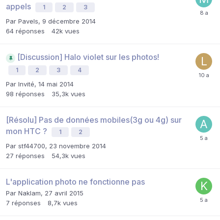
appels
1
2
3
Par
Pavels
,
9 décembre 2014
64
réponses
42k
vues
[Discussion] Halo violet sur les photos!
1
2
3
4
Par Invité,
14 mai 2014
98
réponses
35,3k
vues
[Résolu] Pas de données mobiles(3g ou 4g) sur
mon HTC ?
1
2
Par
stf44700
,
23 novembre 2014
27
réponses
54,3k
vues
L'application photo ne fonctionne pas
Par
Naklam
,
27 avril 2015
7
réponses
8,7k
vues