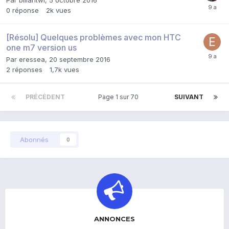
0
réponse
2k
vues
[Résolu] Quelques problèmes avec mon HTC
one m7 version us
Par
eressea
,
20 septembre 2016
2
réponses
1,7k
vues
PRÉCÉDENT
Page 1 sur 70
SUIVANT
Abonnés
0
ANNONCES