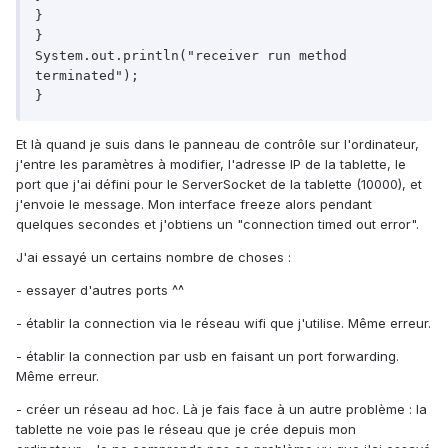
}

}

System.out.println("receiver run method 
terminated");

Et là quand je suis dans le panneau de contrôle sur l'ordinateur,
j'entre les paramètres à modifier, l'adresse IP de la tablette, le
port que j'ai défini pour le ServerSocket de la tablette (10000), et
j'envoie le message. Mon interface freeze alors pendant
quelques secondes et j'obtiens un "connection timed out error".
J'ai essayé un certains nombre de choses :
- essayer d'autres ports ^^
- établir la connection via le réseau wifi que j'utilise. Même erreur.
- établir la connection par usb en faisant un port forwarding.
Même erreur.
- créer un réseau ad hoc. Là je fais face à un autre problème : la
tablette ne voie pas le réseau que je crée depuis mon