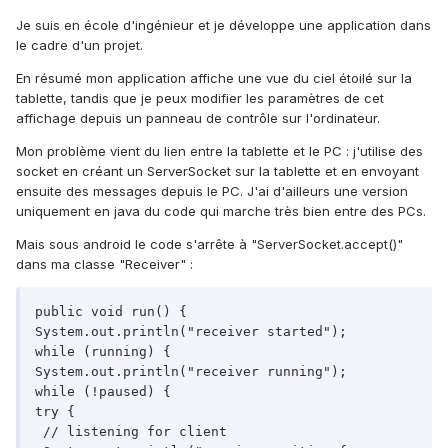
Je suis en école d'ingénieur et je développe une application dans
le cadre d'un projet.
En résumé mon application affiche une vue du ciel étoilé sur la
tablette, tandis que je peux modifier les paramètres de cet
affichage depuis un panneau de contrôle sur l'ordinateur.
Mon problème vient du lien entre la tablette et le PC : j'utilise des
socket en créant un ServerSocket sur la tablette et en envoyant
ensuite des messages depuis le PC. J'ai d'ailleurs une version
uniquement en java du code qui marche très bien entre des PCs.
Mais sous android le code s'arrête à "ServerSocket.accept()"
dans ma classe "Receiver" :
public void run() {

System.out.println("receiver started");

while (running) {

System.out.println("receiver running");

while (!paused) {

try {

 // listening for client
