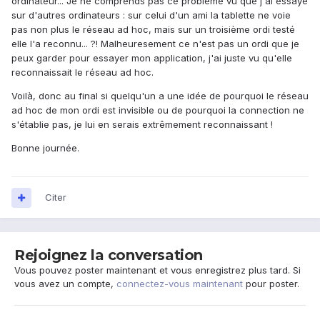
ordinateur... Je ne comprends pas ce problème vu que j'ai essayé
sur d'autres ordinateurs : sur celui d'un ami la tablette ne voie
pas non plus le réseau ad hoc, mais sur un troisième ordi testé
elle l'a reconnu... ?! Malheuresement ce n'est pas un ordi que je
peux garder pour essayer mon application, j'ai juste vu qu'elle
reconnaissait le réseau ad hoc.
Voilà, donc au final si quelqu'un a une idée de pourquoi le réseau
ad hoc de mon ordi est invisible ou de pourquoi la connection ne
s'établie pas, je lui en serais extrêmement reconnaissant !
Bonne journée.
Citer
Rejoignez la conversation
Vous pouvez poster maintenant et vous enregistrez plus tard. Si
vous avez un compte,
connectez-vous maintenant
pour poster.