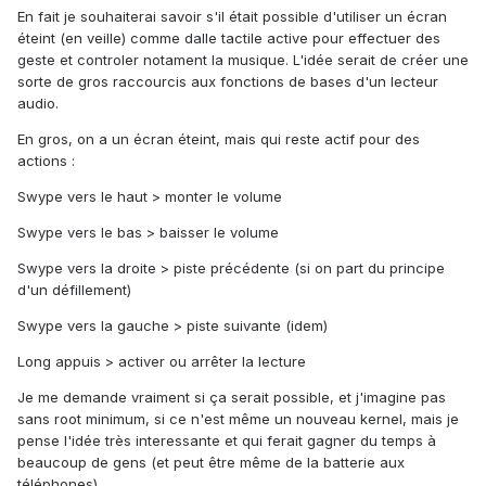
En fait je souhaiterai savoir s'il était possible d'utiliser un écran
éteint (en veille) comme dalle tactile active pour effectuer des
geste et controler notament la musique. L'idée serait de créer une
sorte de gros raccourcis aux fonctions de bases d'un lecteur
audio.
En gros, on a un écran éteint, mais qui reste actif pour des
actions :
Swype vers le haut > monter le volume
Swype vers le bas > baisser le volume
Swype vers la droite > piste précédente (si on part du principe
d'un défillement)
Swype vers la gauche > piste suivante (idem)
Long appuis > activer ou arrêter la lecture
Je me demande vraiment si ça serait possible, et j'imagine pas
sans root minimum, si ce n'est même un nouveau kernel, mais je
pense l'idée très interessante et qui ferait gagner du temps à
beaucoup de gens (et peut être même de la batterie aux
téléphones).