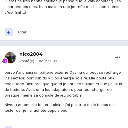
C'est une très bonne solution je pense que je vais adopter :) (les
smartphones c'est bien mais en une journée d'utilisation intense
c'est finit ...)
Citer
nico2804
Posté(e)
5 août 2009
perso j'ai choisi un batterie externe Oyama qui peut se rechargé
via secteur, port usb du PC ou energie solaire. Elle coute 50€
chez Darty. Bien pratique quand je pars en balade et que j'ai plus
de batterie. Avec on a les adaptateurs pour tout charger ou
presque, même sa console de jeu portable.
Niveau autonomie batterie pleine j'ai pas trop eu le temps de
tester car je l'ai acheté depuis peu.