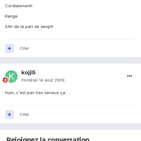
Cordialement!
Range
SAV de la part de aexpfr
Citer
kojji5
Posté(e)
14 août 2009
hum, c'est pas tres serieux ça...
Citer
Rejoignez la conversation