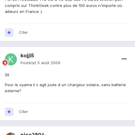
compris sur ThinkGeek contre plus de 100 euros n'importe où
ailleurs en France :)
Citer
kojji5
Posté(e)
5 août 2009
Slt
Pour le oyama il s agit juste d un chargeur solaire, sans batterie
externe?
Citer
nico2804