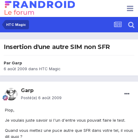
HTC Magic
Insertion d'une autre SIM non SFR
Par
Garp
6 août 2009
dans
HTC Magic
Garp
Posté(e)
6 août 2009
Plop,
Je voulais juste savoir si l'un d'entre vous pouvait faire le test.
Quand vous mettez une puce autre que SFR dans votre tel, il vous
dit quoi ?