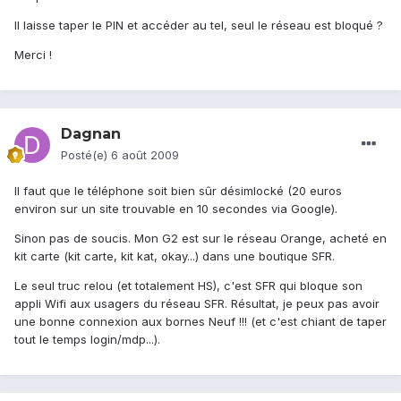
Il laisse taper le PIN et accéder au tel, seul le réseau est bloqué ?
Merci !
Dagnan
Posté(e)
6 août 2009
Il faut que le téléphone soit bien sûr désimlocké (20 euros
environ sur un site trouvable en 10 secondes via Google).
Sinon pas de soucis. Mon G2 est sur le réseau Orange, acheté en
kit carte (kit carte, kit kat, okay...) dans une boutique SFR.
Le seul truc relou (et totalement HS), c'est SFR qui bloque son
appli Wifi aux usagers du réseau SFR. Résultat, je peux pas avoir
une bonne connexion aux bornes Neuf !!! (et c'est chiant de taper
tout le temps login/mdp...).