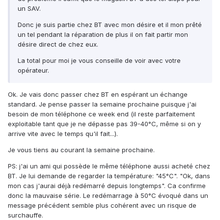
un SAV.
Donc je suis partie chez BT avec mon désire et il mon prêté
un tel pendant la réparation de plus il on fait partir mon
désire direct de chez eux.
La total pour moi je vous conseille de voir avec votre
opérateur.
Ok. Je vais donc passer chez BT en espérant un échange
standard. Je pense passer la semaine prochaine puisque j'ai
besoin de mon téléphone ce week end (il reste parfaitement
exploitable tant que je ne dépasse pas 39-40°C, même si on y
arrive vite avec le temps qu'il fait...).
Je vous tiens au courant la semaine prochaine.
PS: j'ai un ami qui possède le même téléphone aussi acheté chez
BT. Je lui demande de regarder la température: "45°C". "Ok, dans
mon cas j'aurai déjà redémarré depuis longtemps". Ca confirme
donc la mauvaise série. Le redémarrage à 50°C évoqué dans un
message précédent semble plus cohérent avec un risque de
surchauffe.