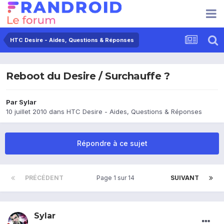
HTC Desire - Aides, Questions & Réponses
Reboot du Desire / Surchauffe ?
Par
Sylar
10 juillet 2010
dans
HTC Desire - Aides, Questions & Réponses
Répondre à ce sujet
PRÉCÉDENT
Page 1 sur 14
SUIVANT
Sylar