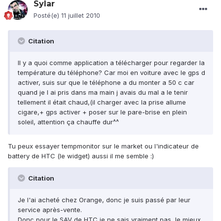
Sylar
Posté(e)
11 juillet 2010
Citation
Il y a quoi comme application a télécharger pour regarder la
température du téléphone? Car moi en voiture avec le gps d
activer, suis sur que le téléphone a du monter a 50 c car
quand je l ai pris dans ma main j avais du mal a le tenir
tellement il était chaud,(il charger avec la prise allume
cigare,+ gps activer + poser sur le pare-brise en plein
soleil, attention ça chauffe dur^^
Tu peux essayer tempmonitor sur le market ou l'indicateur de
battery de HTC (le widget) aussi il me semble :)
Citation
Je l'ai acheté chez Orange, donc je suis passé par leur
service après-vente.
Donc pour le SAV de HTC je ne sais vraiment pas, le mieux