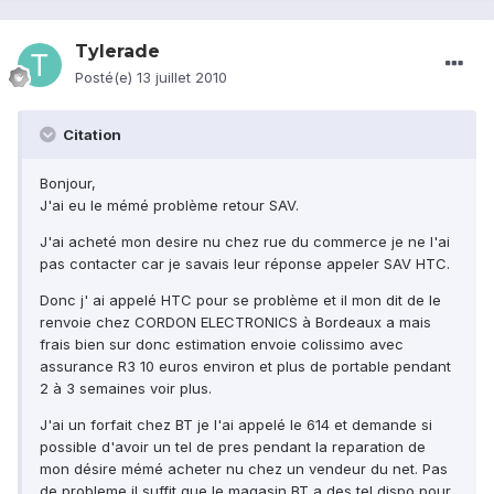
Tylerade
Posté(e)
13 juillet 2010
Citation
Bonjour,
J'ai eu le mémé problème retour SAV.
J'ai acheté mon desire nu chez rue du commerce je ne l'ai
pas contacter car je savais leur réponse appeler SAV HTC.
Donc j' ai appelé HTC pour se problème et il mon dit de le
renvoie chez CORDON ELECTRONICS à Bordeaux a mais
frais bien sur donc estimation envoie colissimo avec
assurance R3 10 euros environ et plus de portable pendant
2 à 3 semaines voir plus.
J'ai un forfait chez BT je l'ai appelé le 614 et demande si
possible d'avoir un tel de pres pendant la reparation de
mon désire mémé acheter nu chez un vendeur du net. Pas
de probleme il suffit que le magasin BT a des tel dispo pour