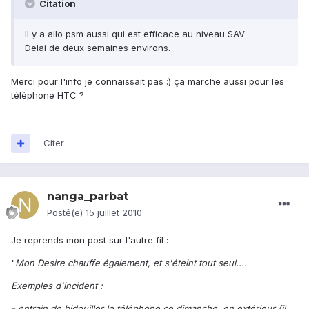
Citation
Il y a allo psm aussi qui est efficace au niveau SAV
Delai de deux semaines environs.
Merci pour l'info je connaissait pas :) ça marche aussi pour les
téléphone HTC ?
Citer
nanga_parbat
Posté(e)
15 juillet 2010
Je reprends mon post sur l'autre fil :
"
Mon Desire chauffe également, et s'éteint tout seul....
Exemples d'incident :
- entrain de bidouiller le téléphone ce dimanche, en extérieur (il