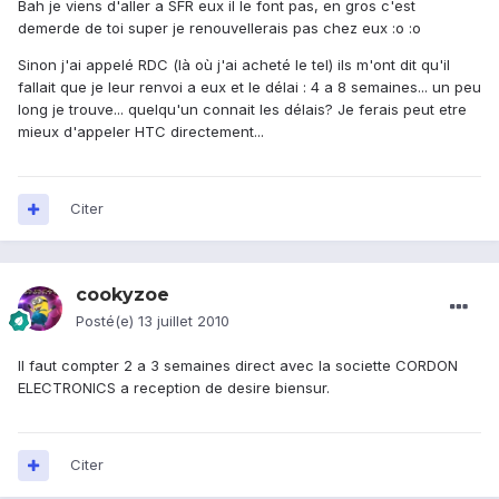
Bah je viens d'aller a SFR eux il le font pas, en gros c'est
demerde de toi super je renouvellerais pas chez eux :o :o
Sinon j'ai appelé RDC (là où j'ai acheté le tel) ils m'ont dit qu'il
fallait que je leur renvoi a eux et le délai : 4 a 8 semaines... un peu
long je trouve... quelqu'un connait les délais? Je ferais peut etre
mieux d'appeler HTC directement...
Citer
cookyzoe
Posté(e)
13 juillet 2010
Il faut compter 2 a 3 semaines direct avec la societte CORDON
ELECTRONICS a reception de desire biensur.
Citer