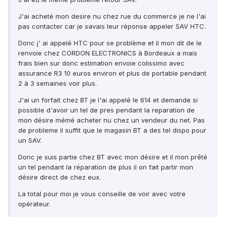
J'ai acheté mon desire nu chez rue du commerce je ne l'ai
pas contacter car je savais leur réponse appeler SAV HTC.
Donc j' ai appelé HTC pour se problème et il mon dit de le
renvoie chez CORDON ELECTRONICS à Bordeaux a mais
frais bien sur donc estimation envoie colissimo avec
assurance R3 10 euros environ et plus de portable pendant
2 à 3 semaines voir plus.
J'ai un forfait chez BT je l'ai appelé le 614 et demande si
possible d'avoir un tel de pres pendant la reparation de
mon désire mémé acheter nu chez un vendeur du net. Pas
de probleme il suffit que le magasin BT a des tel dispo pour
un SAV.
Donc je suis partie chez BT avec mon désire et il mon prêté
un tel pendant la réparation de plus il on fait partir mon
désire direct de chez eux.
La total pour moi je vous conseille de voir avec votre
opérateur.