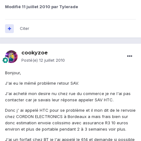
Modifié
11 juillet 2010
par Tylerade
Citer
cookyzoe
Posté(e)
12 juillet 2010
Bonjour,
J'ai eu le mémé problème retour SAV.
J'ai acheté mon desire nu chez rue du commerce je ne l'ai pas
contacter car je savais leur réponse appeler SAV HTC.
Donc j' ai appelé HTC pour se problème et il mon dit de le renvoie
chez CORDON ELECTRONICS à Bordeaux a mais frais bien sur
donc estimation envoie colissimo avec assurance R3 10 euros
environ et plus de portable pendant 2 à 3 semaines voir plus.
J'ai un forfait chez BT je l'ai appelé le 614 et demande si possible