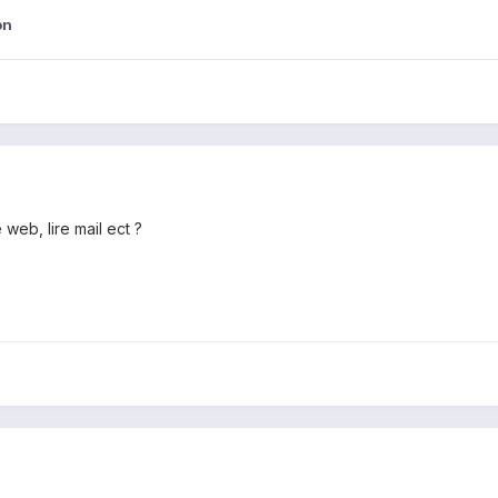
on
 web, lire mail ect ?