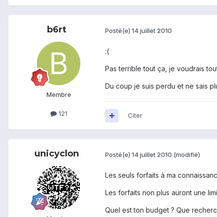
b6rt
Posté(e)
14 juillet 2010
:(
Pas terrible tout ça, je voudrais t
Du coup je suis perdu et ne sais p
Membre
121
Citer
unicyclon
Posté(e)
14 juillet 2010
(modifié)
Les seuls forfaits à ma connaissanc
Les forfaits non plus auront une li
Quel est ton budget ? Que recher