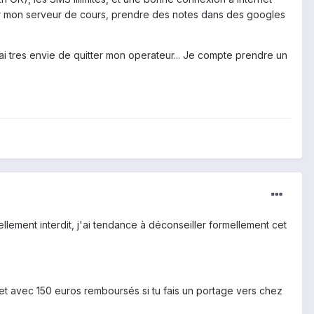
sur mon serveur de cours, prendre des notes dans des googles
'ai tres envie de quitter mon operateur... Je compte prendre un
lement interdit, j'ai tendance à déconseiller formellement cet
ns et avec 150 euros remboursés si tu fais un portage vers chez