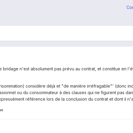
Co
ce bridage n'est absolument pas prévu au contrat, et constitue en l'
onsommation) considère déjà et "de manière irréfragable"' (donc indi
sionnel ou du consommateur à des clauses qui ne figurent pas dans l
expressément référence lors de la conclusion du contrat et dont il n
on