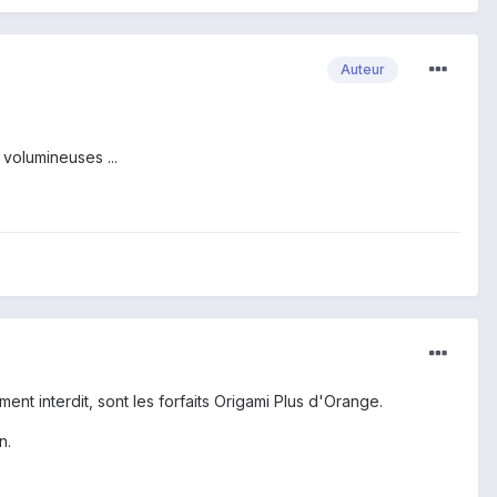
Auteur
 volumineuses ...
ent interdit, sont les forfaits Origami Plus d'Orange.
n.