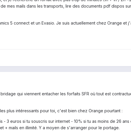
r de mes mails dans les transports, lire des documents pdf dispos 
thmics 5 connect et un Evasio. Je suis actuellement chez Orange et j
idage qui viennent entacher les forfaits SFR où tout est contractuel
 les plus intéressants pour toi, c'est bien chez Orange pourtant :
is - 3 euros si tu souscris sur internet - 10% si tu as moins de 26 a
t + mails en illimité. Y a moyen de s'arranger pour le portage.