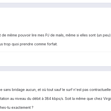
out de même pouvoir lire mes PJ de mails, même si elles sont (un peu)
lus trop quoi prendre comme forfait.
e sans bridage aucun, et où tout sauf le surf n'est pas contractuellem
mitation au niveau du débit à 384 kbps/s. Soit la même que chez Virgi
ches-tu exactement ?