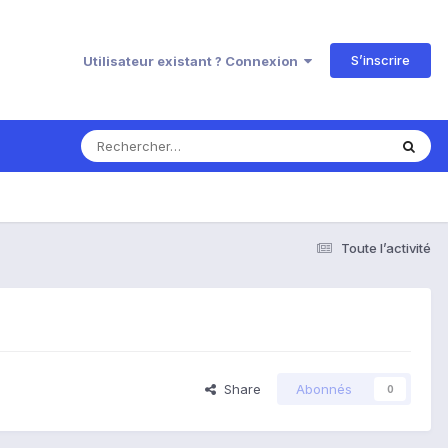
S’inscrire
Utilisateur existant ? Connexion
Toute l’activité
Share
Abonnés
0