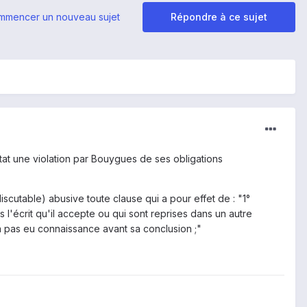
mmencer un nouveau sujet
Répondre à ce sujet
état une violation par Bouygues de ses obligations
scutable) abusive toute clause qui a pour effet de : "1°
'écrit qu'il accepte ou qui sont reprises dans un autre
'a pas eu connaissance avant sa conclusion ;"