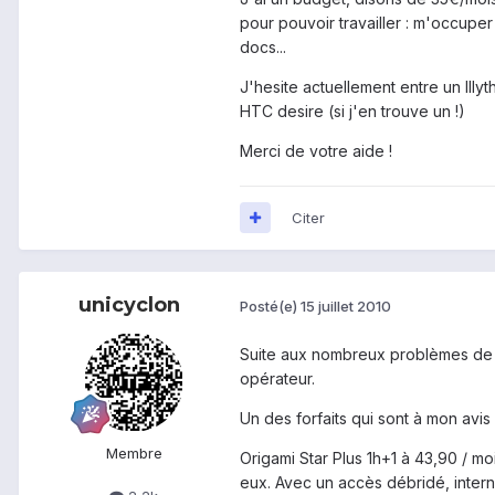
pour pouvoir travailler : m'occupe
docs...
J'hesite actuellement entre un Illy
HTC desire (si j'en trouve un !)
Merci de votre aide !
Citer
unicyclon
Posté(e)
15 juillet 2010
Suite aux nombreux problèmes de br
opérateur.
Un des forfaits qui sont à mon avis
Membre
Origami Star Plus 1h+1 à 43,90 / mo
eux. Avec un accès débridé, interne