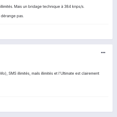
illimités. Mais un bridage technique à 384 knps/s.
e dérange pas.
 SMS illimités, mails illimités et l'Ultimate est clairement