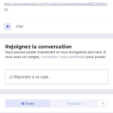
http://www.samsung.com/fr/support/usefulsoftware/KIES/JSP#no
ne
Citer
Rejoignez la conversation
Vous pouvez poster maintenant et vous enregistrez plus tard. Si
vous avez un compte,
connectez-vous maintenant
pour poster.
Répondre à ce sujet…
Share
Abonnés
0