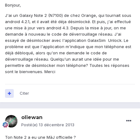
Bonjour,
J'ai un Galaxy Note 2 (N7100) de chez Orange, qui tournait sous
android 4.2.1, et il avait été déja désimlocké. Et puis, j'ai effectué
une mise à jour vers android 4.3. Depuis la mise à jour, on me
demande à nouveau le code de déverrouillage réseau. J'ai
essayé de désimlocker avec l'application GalaxSim Unlock. Le
problème est que l'application m'indique que mon téléphone est
déjà débloqué, alors qu'on me demande le code de
déverrouillage réseau. Quelqu'un aurait une idée pour me
permettre de désimlocker mon téléphone? Toutes les réponses
sont le bienvenues. Merci
Citer
oliewan
Posté(e)
13 décembre 2013
Ton Note 2 a eu une MàJ officielle ?