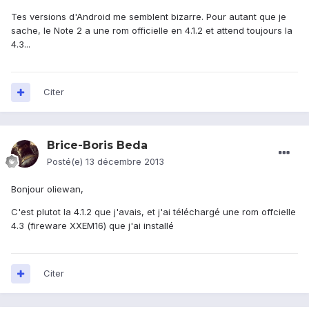
Tes versions d'Android me semblent bizarre. Pour autant que je
sache, le Note 2 a une rom officielle en 4.1.2 et attend toujours la
4.3...
Citer
Brice-Boris Beda
Posté(e)
13 décembre 2013
Bonjour oliewan,
C'est plutot la 4.1.2 que j'avais, et j'ai téléchargé une rom offcielle
4.3 (fireware XXEM16) que j'ai installé
Citer