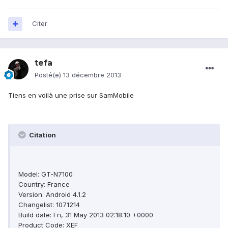
Citer
tefa
Posté(e)
13 décembre 2013
Tiens en voilà une prise sur SamMobile
Citation
Model: GT-N7100
Country: France
Version: Android 4.1.2
Changelist: 1071214
Build date: Fri, 31 May 2013 02:18:10 +0000
Product Code: XEF