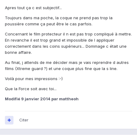
Apres tout ça c est subjectif...
Toujours dans ma poche, la coque ne prend pas trop la
poussière comme ça peut être le cas parfois.
Concernant le film protecteur il n est pas trop compliqué à mettre.
En revanche il est trop grand et impossible de l appliquer
correctement dans les coins supérieurs... Dommage c était une
bonne affaire.
Au final, j attends de me décider mais je vais reprendre d autres
films (Xtreme guard ?) et une coque plus fine que la s line.
Voilà pour mes impressions :-)
Que la Force soit avec toi...
Modifié
9 janvier 2014
par mattheoh
Citer