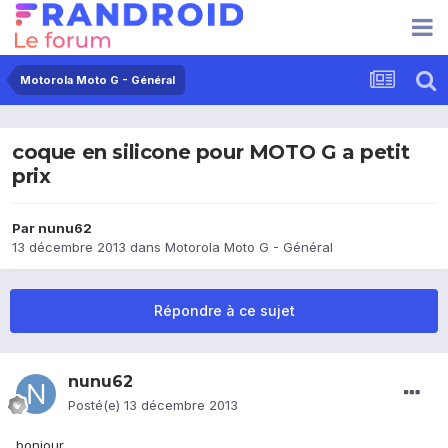
Motorola Moto G - Général
coque en silicone pour MOTO G a petit
prix
Par
nunu62
13 décembre 2013
dans
Motorola Moto G - Général
Répondre à ce sujet
nunu62
Posté(e)
13 décembre 2013
bonjour,