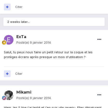
Citer
2 weeks later...
ExTa
Posté(e)
9 janvier 2014
Salut, tu peux nous faire un petit retour sur la coque et les
protèges écrans après presque un mois d'utilisation ?
Citer
Mikami
Posté(e)
9 janvier 2014
Idem, les S line j'ai testé et j'en suis vite revenu. Elles dénaturent