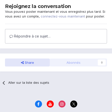
Rejoignez la conversation
Vous pouvez poster maintenant et vous enregistrez plus tard. Si
vous avez un compte,
connectez-vous maintenant
pour poster.
Répondre à ce sujet…
Share
Abonnés
0
Aller sur la liste des sujets