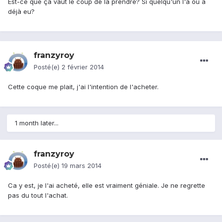
Est-ce que ça vaut le coup de la prendre? Si quelqu'un l'a ou a
déjà eu?
franzyroy
Posté(e)
2 février 2014
Cette coque me plait, j'ai l'intention de l'acheter.
1 month later...
franzyroy
Posté(e)
19 mars 2014
Ca y est, je l'ai acheté, elle est vraiment géniale. Je ne regrette
pas du tout l'achat.