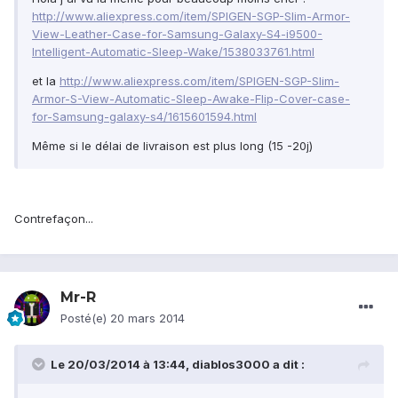
http://www.aliexpress.com/item/SPIGEN-SGP-Slim-Armor-
View-Leather-Case-for-Samsung-Galaxy-S4-i9500-
Intelligent-Automatic-Sleep-Wake/1538033761.html
et la
http://www.aliexpress.com/item/SPIGEN-SGP-Slim-
Armor-S-View-Automatic-Sleep-Awake-Flip-Cover-case-
for-Samsung-galaxy-s4/1615601594.html
Même si le délai de livraison est plus long (15 -20j)
Contrefaçon...
Mr-R
Posté(e)
20 mars 2014
Le 20/03/2014 à 13:44, diablos3000 a dit :