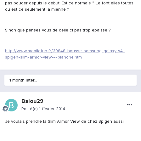
pas bouger depuis le debut. Est ce normale ? Le font elles toutes
ou est ce seulement la mienne ?
Sinon que pensez vous de celle ci pas trop epaisse ?
http://www.mobilefun.fr/39848-housse-samsung-galaxy-s4-
spigen-slim-armor-view---blanche.htm
1 month later...
Balou29
Posté(e)
1 février 2014
Je voulais prendre la Slim Armor View de chez Spigen aussi.