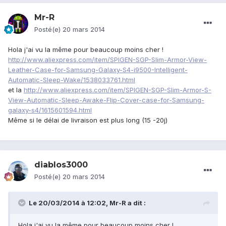
Mr-R
Posté(e)
20 mars 2014
Hola j'ai vu la même pour beaucoup moins cher !
http://www.aliexpress.com/item/SPIGEN-SGP-Slim-Armor-View-
Leather-Case-for-Samsung-Galaxy-S4-i9500-Intelligent-
Automatic-Sleep-Wake/1538033761.html
et la
http://www.aliexpress.com/item/SPIGEN-SGP-Slim-Armor-S-
View-Automatic-Sleep-Awake-Flip-Cover-case-for-Samsung-
galaxy-s4/1615601594.html
Même si le délai de livraison est plus long (15 -20j)
diablos3000
Posté(e)
20 mars 2014
Le 20/03/2014 à 12:02, Mr-R a dit :
Hola j'ai vu la même pour beaucoup moins cher !