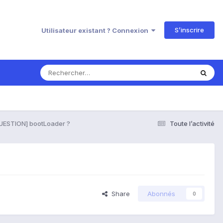
S’inscrire
Utilisateur existant ? Connexion
UESTION] bootLoader ?
Toute l’activité
Share
Abonnés
0