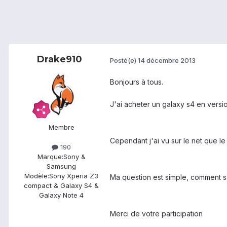
Drake910
Posté(e)
14 décembre 2013
Bonjours à tous.
J'ai acheter un galaxy s4 en versi
Membre
Cependant j'ai vu sur le net que le
190
Marque:
Sony &
Samsung
Modèle:
Sony Xperia Z3
Ma question est simple, comment sav
compact & Galaxy S4 &
Galaxy Note 4
Merci de votre participation