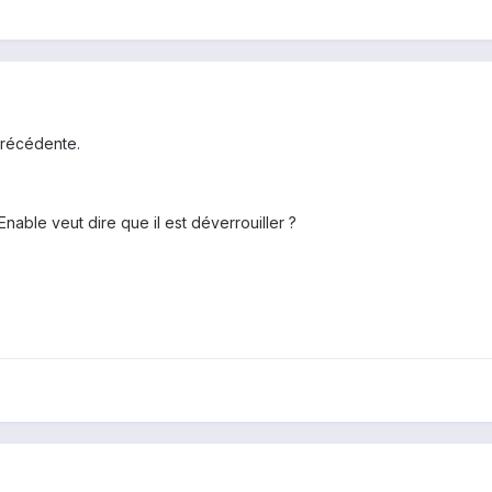
précédente.
nable veut dire que il est déverrouiller ?