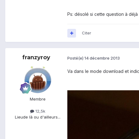
Ps: désolé si cette question à déj
Citer
franzyroy
Posté(e)
14 décembre 2013
Va dans le mode download et indiqu
Membre
12,5k
Lieu
de là ou d'ailleurs...