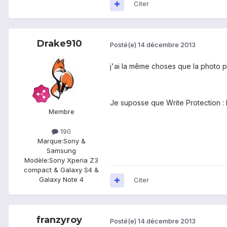
Citer
Drake910
Posté(e)
14 décembre 2013
j'ai la même choses que la photo 
Je suposse que Write Protection : E
Membre
190
Marque:
Sony &
Samsung
Modèle:
Sony Xperia Z3
compact & Galaxy S4 &
Galaxy Note 4
Citer
franzyroy
Posté(e)
14 décembre 2013