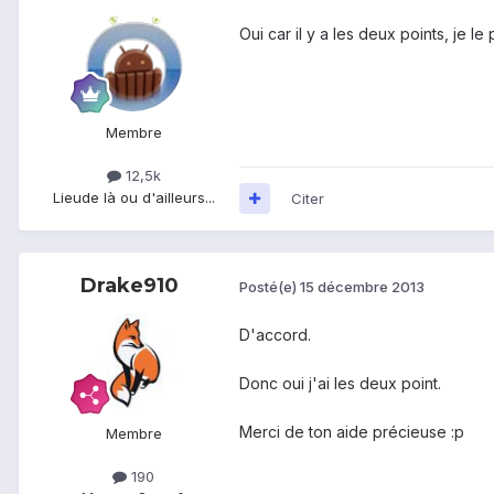
Oui car il y a les deux points, je l
Membre
12,5k
Lieu
de là ou d'ailleurs...
Citer
Drake910
Posté(e)
15 décembre 2013
D'accord.
Donc oui j'ai les deux point.
Merci de ton aide précieuse :p
Membre
190