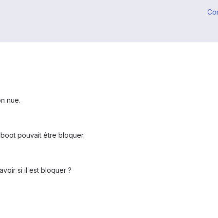
Co
on nue.
 boot pouvait être bloquer.
oir si il est bloquer ?