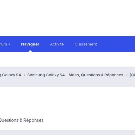
orum
Naviguer
Activité
Classement
 Galaxy S4
Samsung Galaxy S4 - Aides, Questions & Réponses
[Q
 Questions & Réponses