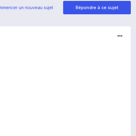
mmencer un nouveau sujet
Répondre à ce sujet