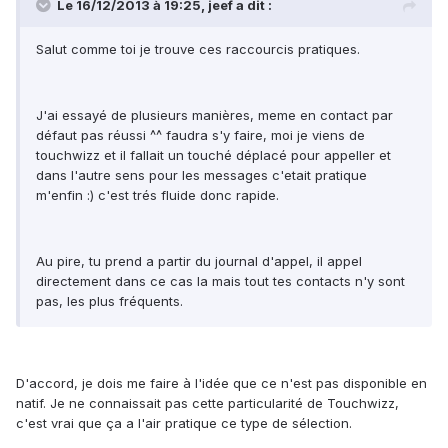
Le 16/12/2013 à 19:25, jeef a dit :
Salut comme toi je trouve ces raccourcis pratiques.
J'ai essayé de plusieurs manières, meme en contact par
défaut pas réussi ^^ faudra s'y faire, moi je viens de
touchwizz et il fallait un touché déplacé pour appeller et
dans l'autre sens pour les messages c'etait pratique
m'enfin :) c'est trés fluide donc rapide.
Au pire, tu prend a partir du journal d'appel, il appel
directement dans ce cas la mais tout tes contacts n'y sont
pas, les plus fréquents.
D'accord, je dois me faire à l'idée que ce n'est pas disponible en
natif. Je ne connaissait pas cette particularité de Touchwizz,
c'est vrai que ça a l'air pratique ce type de sélection.