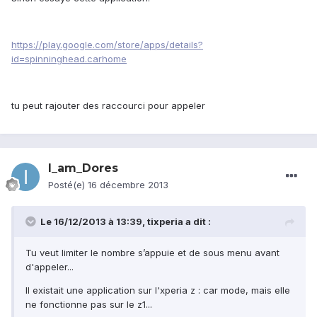
https://play.google.com/store/apps/details?
id=spinninghead.carhome
tu peut rajouter des raccourci pour appeler
I_am_Dores
Posté(e)
16 décembre 2013
Le 16/12/2013 à 13:39, tixperia a dit :
Tu veut limiter le nombre s’appuie et de sous menu avant
d'appeler...
Il existait une application sur l'xperia z : car mode, mais elle
ne fonctionne pas sur le z1...