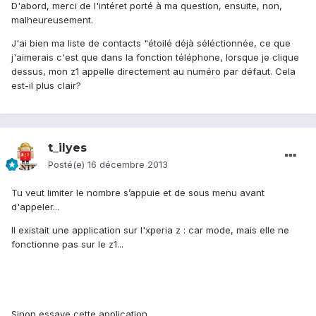
D'abord, merci de l'intéret porté à ma question, ensuite, non,
malheureusement.
J'ai bien ma liste de contacts "étoilé déjà séléctionnée, ce que
j'aimerais c'est que dans la fonction téléphone, lorsque je clique
dessus, mon z1 appelle directement au numéro par défaut. Cela
est-il plus clair?
t_ilyes
Posté(e)
16 décembre 2013
Tu veut limiter le nombre s’appuie et de sous menu avant
d'appeler...
Il existait une application sur l'xperia z : car mode, mais elle ne
fonctionne pas sur le z1...
Sinon essaye cette application.