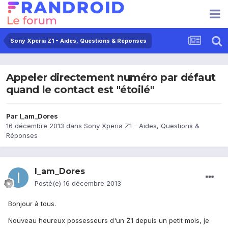
Sony Xperia Z1 - Aides, Questions & Réponses
Appeler directement numéro par défaut
quand le contact est "étoilé"
Par
I_am_Dores
16 décembre 2013
dans
Sony Xperia Z1 - Aides, Questions &
Réponses
I_am_Dores
Posté(e)
16 décembre 2013
Bonjour à tous.
Nouveau heureux possesseurs d'un Z1 depuis un petit mois, je