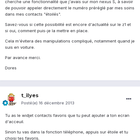
cherche une fonctionnalité que j'avais sur mon nexus S, à savoir
de pouvoir appeler directement le numéro préréglé par mes soins
dans mes contacts "étoilés".
Savez-vous si cette possibilité est encore d'actualité sur le z1 et
si oui, comment puis-je la mettre en place.
Cela m'évitera des manipulations compliqué, notamment quand je
suis en voiture.
Par avance merci.
Dores
t_ilyes
Posté(e)
16 décembre 2013
Tu as le widjet contacts favoris que tu peut ajouter a ton ecran
d'acceuil.
Sinon tu vas dans la fonction téléphone, appuis sur étoile et tu
choisi tes favoris.