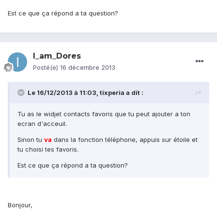
Est ce que ça répond a ta question?
I_am_Dores
Posté(e)
16 décembre 2013
Le 16/12/2013 à 11:03, tixperia a dit :
Tu as le widjet contacts favoris que tu peut ajouter a ton
ecran d'acceuil.
Sinon tu
va
dans la fonction téléphone, appuis sur étoile et
tu choisi tes favoris.
Est ce que ça répond a ta question?
Bonjour,