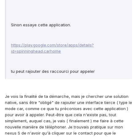
Sinon essaye cette application.
https://play.google.com/store/apps/details?
id=spinninghead.carhome
tu peut rajouter des raccourci pour appeler
Je vois la finalité de ta démarche, mais je chercher une solution
native, sans être "obligé" de rajouter une interface tierce ( type le
mode car, comme ce que tu préconises avec cette application )
pour avoir à appeler. Peut-être que cela n'existe pas, tout
simplement, auquel cas, je vais ( finalement ) me faire à cette
nouvelle manière de téléphoner. Je trouvais pratique sur mon
nexus S de n'avoir qu'à cliquer sur le contact pour que le