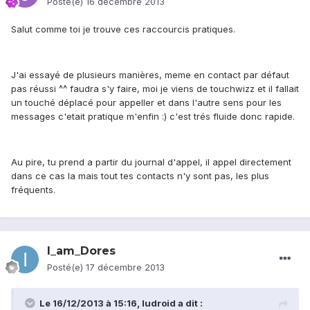
Posté(e)
16 décembre 2013
Salut comme toi je trouve ces raccourcis pratiques.
J'ai essayé de plusieurs manières, meme en contact par défaut
pas réussi ^^ faudra s'y faire, moi je viens de touchwizz et il fallait
un touché déplacé pour appeller et dans l'autre sens pour les
messages c'etait pratique m'enfin :) c'est trés fluide donc rapide.
Au pire, tu prend a partir du journal d'appel, il appel directement
dans ce cas la mais tout tes contacts n'y sont pas, les plus
fréquents.
I_am_Dores
Posté(e)
17 décembre 2013
Le 16/12/2013 à 15:16, ludroid a dit :