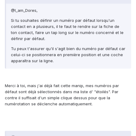
@I_am_Dores,
Si tu souhaites définir un numéro par défaut lorsqu'un
contact en a plusieurs, il te faut te rendre sur la fiche de
ton contact, faire un tap long sur le numéro concerné et le
définir par défaut.
Tu peux t'assurer qu'il s'agit bien du numéro par défaut car
celui-ci se positionnera en première position et une coche
apparaîtra sur la ligne.
Merci à toi, mais j'ai déjà fait cette manip, mes numéros par
défaut sont déjà sélectionnés dans ma liste d' "étoilés". Par
contre il suffisait d'un simple clique dessus pour que la
numérotation se déclenche automatiquement.