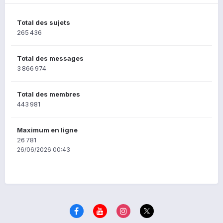
Total des sujets
265 436
Total des messages
3 866 974
Total des membres
443 981
Maximum en ligne
26 781
26/06/2026 00:43