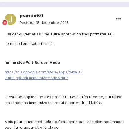
jeanpir60
Posté(e)
18 décembre 2013
J'ai découvert aussi une autre application très prométeuse :
Je me le liens cette fois-ci :
Immersive Full-Screen Mode
https://play.google.com/store/apps/details?
id=be.ppareit.immersivemode&hl=fr
C'est une application très prometteuse et très récente, qui utilise
les fonctions immersives introduite par Android KitKat.
Mais pour le moment cela ne fonctionne pas très bien notemment
pour faire apparaître le clavier.