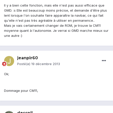
Il y a bien cette fonction, mais elle n'est pas aussi efficace que
GMD. :s Elle est beaucoup moins précise, et demande d'être plus
lent lorsque l'on souhaite faire apparaître la navbar, ce qui fait
qu'elle n'est pas très agréable à utiliser en permanence..
Mais je vais certainement changer de ROM, je trouve la CM11
moyenne quant à l'autonomie. Je verrai si GMD marche mieux sur
une autre :)
jeanpir60
Posté(e)
19 décembre 2013
Ok;
Dommage pour CM11,
desspil