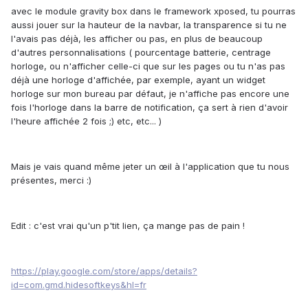
avec le module gravity box dans le framework xposed, tu pourras
aussi jouer sur la hauteur de la navbar, la transparence si tu ne
l'avais pas déjà, les afficher ou pas, en plus de beaucoup
d'autres personnalisations ( pourcentage batterie, centrage
horloge, ou n'afficher celle-ci que sur les pages ou tu n'as pas
déjà une horloge d'affichée, par exemple, ayant un widget
horloge sur mon bureau par défaut, je n'affiche pas encore une
fois l'horloge dans la barre de notification, ça sert à rien d'avoir
l'heure affichée 2 fois ;) etc, etc... )
Mais je vais quand même jeter un œil à l'application que tu nous
présentes, merci :)
Edit : c'est vrai qu'un p'tit lien, ça mange pas de pain !
https://play.google.com/store/apps/details?
id=com.gmd.hidesoftkeys&hl=fr