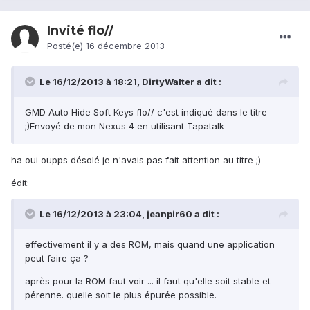
Invité flo//
Posté(e)
16 décembre 2013
Le 16/12/2013 à 18:21, DirtyWalter a dit :
GMD Auto Hide Soft Keys flo// c'est indiqué dans le titre
;)Envoyé de mon Nexus 4 en utilisant Tapatalk
ha oui oupps désolé je n'avais pas fait attention au titre ;)
édit:
Le 16/12/2013 à 23:04, jeanpir60 a dit :
effectivement il y a des ROM, mais quand une application
peut faire ça ?
après pour la ROM faut voir ... il faut qu'elle soit stable et
pérenne. quelle soit le plus épurée possible.