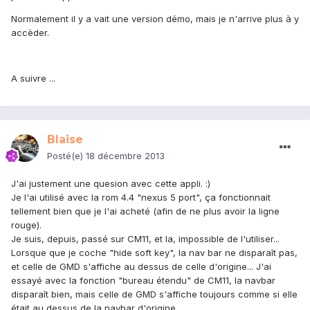
Normalement il y a vait une version démo, mais je n'arrive plus à y
accèder.
A suivre ...
Blaise
Posté(e)
18 décembre 2013
J'ai justement une quesion avec cette appli. :)
Je l'ai utilisé avec la rom 4.4 "nexus 5 port", ça fonctionnait
tellement bien que je l'ai acheté (afin de ne plus avoir la ligne
rouge).
Je suis, depuis, passé sur CM11, et la, impossible de l'utiliser...
Lorsque que je coche "hide soft key", la nav bar ne disparaît pas,
et celle de GMD s'affiche au dessus de celle d'origine... J'ai
essayé avec la fonction "bureau étendu" de CM11, la navbar
disparaît bien, mais celle de GMD s'affiche toujours comme si elle
était au dessus de la navbar d'origine...