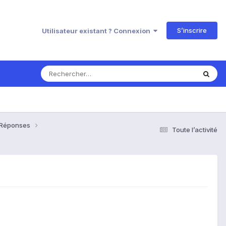
S’inscrire
Utilisateur existant ? Connexion
& Réponses
Toute l’activité