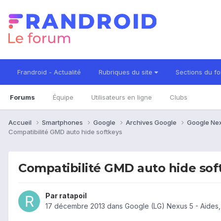
Frandroid - Actualité
Rubriques du site
Sections du f
Forums
Équipe
Utilisateurs en ligne
Clubs
Accueil
Smartphones
Google
Archives Google
Google Ne
Compatibilité GMD auto hide softkeys
Compatibilité GMD auto hide sof
Par
ratapoil
17 décembre 2013
dans
Google (LG) Nexus 5 - Aides