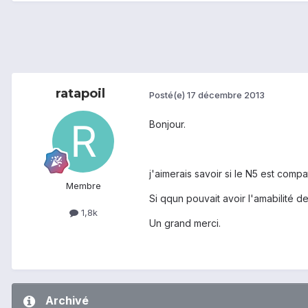
ratapoil
Posté(e)
17 décembre 2013
Bonjour.
j'aimerais savoir si le N5 est comp
Membre
Si qqun pouvait avoir l'amabilité de
1,8k
Un grand merci.
Archivé