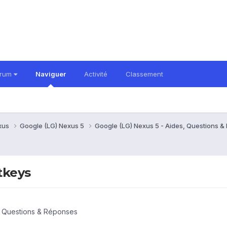
orum
Naviguer
Activité
Classement
xus
Google (LG) Nexus 5
Google (LG) Nexus 5 - Aides, Questions 
tkeys
, Questions & Réponses