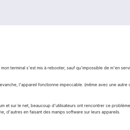
 mon terminal s'est mis à rebooter, sauf qu'impossible de m'en serv
evanche, l'appareil fonctionne impeccable. (même avec une autre ca
um et sur le net, beaucoup d'utilisateurs ont rencontrer ce problème,
e, d'autres en faisant des manips software sur leurs appareils.