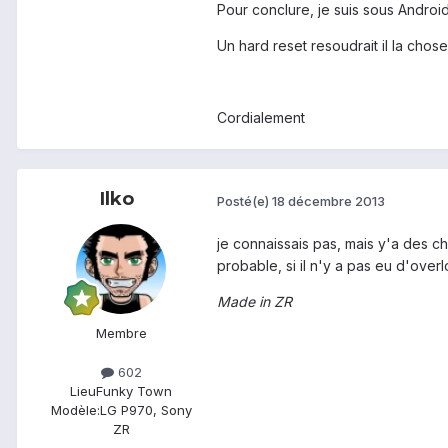
Pour conclure, je suis sous Android
Un hard reset resoudrait il la chose
Cordialement
Ilko
Posté(e)
18 décembre 2013
je connaissais pas, mais y'a des cha
probable, si il n'y a pas eu d'overl
Made in ZR
Membre
602
Lieu
Funky Town
Modèle:
LG P970, Sony
ZR