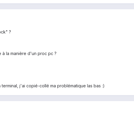
ock" ?
à la manière d'un proc pc ?
 terminal, j'ai copié-collé ma problématique las bas :)