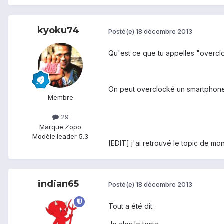
kyoku74
Posté(e)
18 décembre 2013
Qu'est ce que tu appelles "overcl
On peut overclocké un smartphone 
Membre
29
Marque:
Zopo
Modèle:
leader 5.3
[EDIT] j'ai retrouvé le topic de mon
indian65
Posté(e)
18 décembre 2013
Tout a été dit.