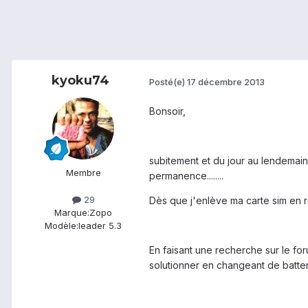
kyoku74
Posté(e)
17 décembre 2013
Bonsoir,
subitement et du jour au lendemain
Membre
permanence........
29
Dès que j'enlève ma carte sim en r
Marque:
Zopo
Modèle:
leader 5.3
En faisant une recherche sur le for
solutionner en changeant de batteri