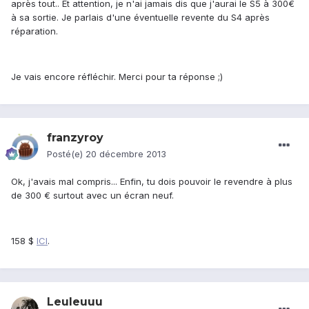
après tout.. Et attention, je n'ai jamais dis que j'aurai le S5 à 300€
à sa sortie. Je parlais d'une éventuelle revente du S4 après
réparation.
Je vais encore réfléchir. Merci pour ta réponse ;)
franzyroy
Posté(e)
20 décembre 2013
Ok, j'avais mal compris... Enfin, tu dois pouvoir le revendre à plus
de 300 € surtout avec un écran neuf.
158 $
ICI
.
Leuleuuu