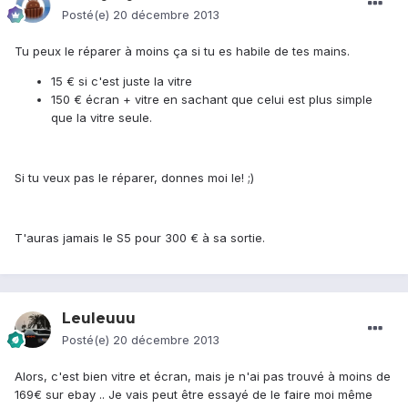
Posté(e)
20 décembre 2013
Tu peux le réparer à moins ça si tu es habile de tes mains.
15 € si c'est juste la vitre
150 € écran + vitre en sachant que celui est plus simple
que la vitre seule.
Si tu veux pas le réparer, donnes moi le! ;)
T'auras jamais le S5 pour 300 € à sa sortie.
Leuleuuu
Posté(e)
20 décembre 2013
Alors, c'est bien vitre et écran, mais je n'ai pas trouvé à moins de
169€ sur ebay .. Je vais peut être essayé de le faire moi même