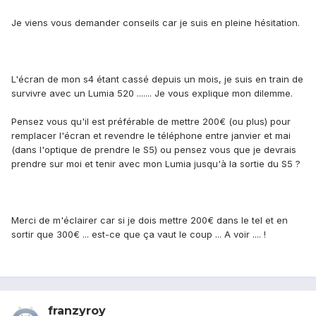
Je viens vous demander conseils car je suis en pleine hésitation.
L'écran de mon s4 étant cassé depuis un mois, je suis en train de
survivre avec un Lumia 520 ....... Je vous explique mon dilemme.
Pensez vous qu'il est préférable de mettre 200€ (ou plus) pour
remplacer l'écran et revendre le téléphone entre janvier et mai
(dans l'optique de prendre le S5) ou pensez vous que je devrais
prendre sur moi et tenir avec mon Lumia jusqu'à la sortie du S5 ?
Merci de m'éclairer car si je dois mettre 200€ dans le tel et en
sortir que 300€ ... est-ce que ça vaut le coup ... A voir .... !
franzyroy