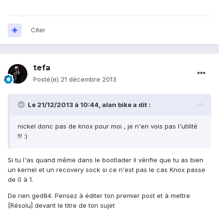
Citer
tefa
Posté(e)
21 décembre 2013
Le 21/12/2013 à 10:44, alan bike a dit :
nickel donc pas de knox pour moi , je n'en vois pas l'utilité
!!! :)
Si tu l'as quand même dans le bootlader il vérifie que tu as bien
un kernel et un recovery sock si ce n'est pas le cas Knox passe
de 0 à 1.
De rien ged84. Pensez à éditer ton premier post et à mettre
[Résolu] devant le titre de ton sujet