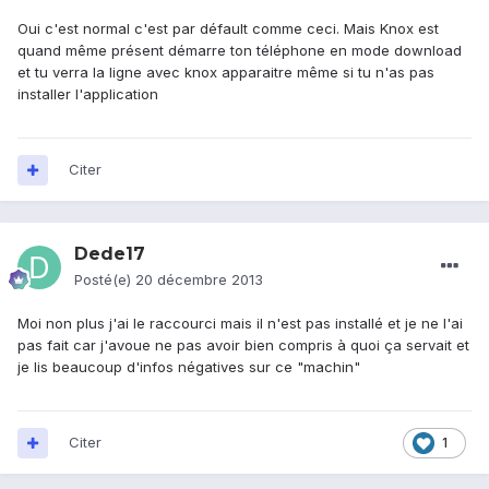
Oui c'est normal c'est par défault comme ceci. Mais Knox est
quand même présent démarre ton téléphone en mode download
et tu verra la ligne avec knox apparaitre même si tu n'as pas
installer l'application
Citer
Dede17
Posté(e)
20 décembre 2013
Moi non plus j'ai le raccourci mais il n'est pas installé et je ne l'ai
pas fait car j'avoue ne pas avoir bien compris à quoi ça servait et
je lis beaucoup d'infos négatives sur ce "machin"
Citer
1