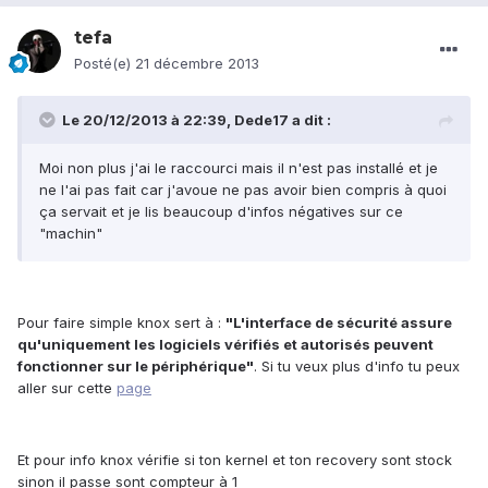
tefa
Posté(e)
21 décembre 2013
Le 20/12/2013 à 22:39, Dede17 a dit :
Moi non plus j'ai le raccourci mais il n'est pas installé et je
ne l'ai pas fait car j'avoue ne pas avoir bien compris à quoi
ça servait et je lis beaucoup d'infos négatives sur ce
"machin"
Pour faire simple knox sert à :
"
L'interface de sécurité assure
qu'uniquement les logiciels vérifiés et autorisés peuvent
fonctionner sur le périphérique"
. Si tu veux plus d'info tu peux
aller sur cette
page
Et pour info knox vérifie si ton kernel et ton recovery sont stock
sinon il passe sont compteur à 1