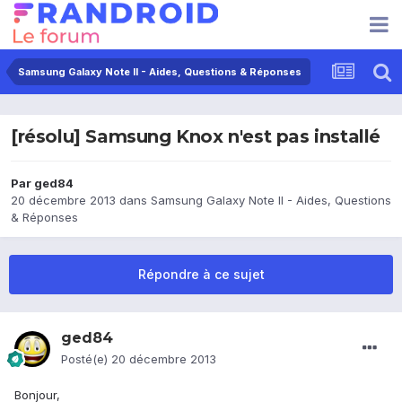
Samsung Galaxy Note II - Aides, Questions & Réponses
[résolu] Samsung Knox n'est pas installé
Par
ged84
20 décembre 2013
dans
Samsung Galaxy Note II - Aides, Questions
& Réponses
Répondre à ce sujet
ged84
Posté(e)
20 décembre 2013
Bonjour,