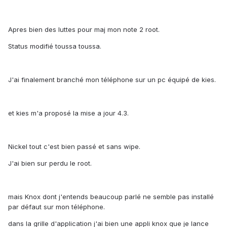
Apres bien des luttes pour maj mon note 2 root.
Status modifié toussa toussa.
J'ai finalement branché mon téléphone sur un pc équipé de kies.
et kies m'a proposé la mise a jour 4.3.
Nickel tout c'est bien passé et sans wipe.
J'ai bien sur perdu le root.
mais Knox dont j'entends beaucoup parlé ne semble pas installé
par défaut sur mon téléphone.
dans la grille d'application j'ai bien une appli knox que je lance