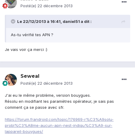
Posté(e)
22 décembre 2013
Le 22/12/2013 à 16:41, daniel51 a dit :
As-tu vérifié tes APN ?
Je vais voir ça merci :)
Seweal
Posté(e)
22 décembre 2013
J'ai eu le même problème, version bouygues.
Résolu en modifiant les paramètres opérateur, je sais pas
comment ça se passe avec sfr.
https://forum.frandroid.com/topic/176969-r%C3%A9solu-
probl%C3%A8me-aucun-apn-nest-indiqu%C3%A9-sur-
lappareil-bouygues/