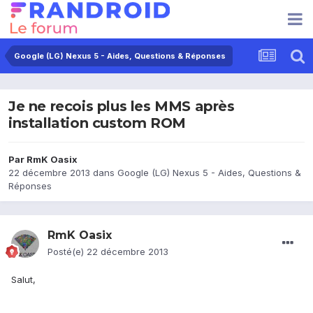
Google (LG) Nexus 5 - Aides, Questions & Réponses
Je ne recois plus les MMS après
installation custom ROM
Par
RmK Oasix
22 décembre 2013
dans
Google (LG) Nexus 5 - Aides, Questions &
Réponses
RmK Oasix
Posté(e)
22 décembre 2013
Salut,