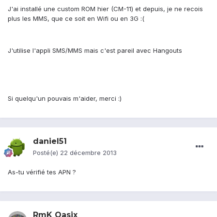
J'ai installé une custom ROM hier (CM-11) et depuis, je ne recois
plus les MMS, que ce soit en Wifi ou en 3G :(
J'utilise l'appli SMS/MMS mais c'est pareil avec Hangouts
Si quelqu'un pouvais m'aider, merci :)
daniel51
Posté(e)
22 décembre 2013
As-tu vérifié tes APN ?
RmK Oasix