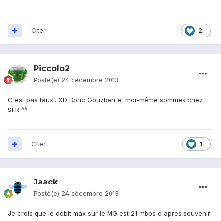
Citer
2
Piccolo2
Posté(e)
24 décembre 2013
C'est pas faux.. XD Donc Gouzben et moi-même sommes chez
SFR ^^
Citer
1
Jaack
Posté(e)
24 décembre 2013
Je crois que le débit max sur le MG est 21 mbps d'après souvenir