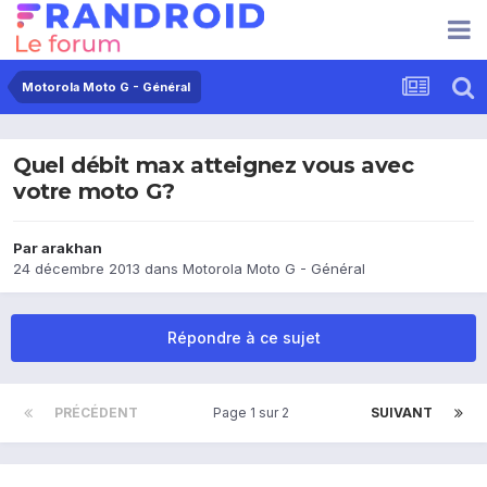
Motorola Moto G - Général
Quel débit max atteignez vous avec
votre moto G?
Par
arakhan
24 décembre 2013
dans
Motorola Moto G - Général
Répondre à ce sujet
PRÉCÉDENT
Page 1 sur 2
SUIVANT