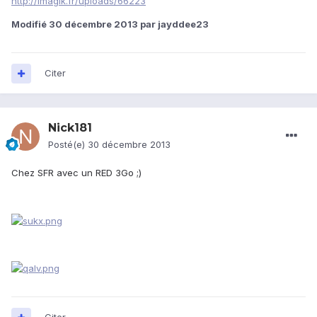
http://imagik.fr/uploads/66223
Modifié
30 décembre 2013
par jayddee23
Citer
Nick181
Posté(e)
30 décembre 2013
Chez SFR avec un RED 3Go ;)