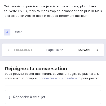
Oui j'aurais du préciser que je suis en zone rurale, plutôt bien
couverte en 3G, mais faut pas trop en demander non plus :D Mais
je crois qu'en Adsl le débit n'est pas forcement meilleur.
Citer
PRÉCÉDENT
Page 1 sur 2
SUIVANT
Rejoignez la conversation
Vous pouvez poster maintenant et vous enregistrez plus tard. Si
vous avez un compte,
connectez-vous maintenant
pour poster.
Répondre à ce sujet…