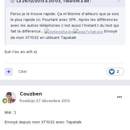
Le 26/12/2013 à 20:03, Totoro16 a dit :
Perso je le trouve rapide. Ça m'étonne d'ailleurs que je sois
le plus rapide ici. Pourtant avec SFR.. Après les différences
avec les autres téléphones c'est aussi l'instant t du test qui
fait la différence...
Envoyé
de mon XT1032 en utilisant Tapatalk
Euh t'es en wifi x)
Citer
2
Couzben
Posté(e)
27 décembre 2013
Mdr :')
Envoyé depuis mon XT1032 avec Tapatalk