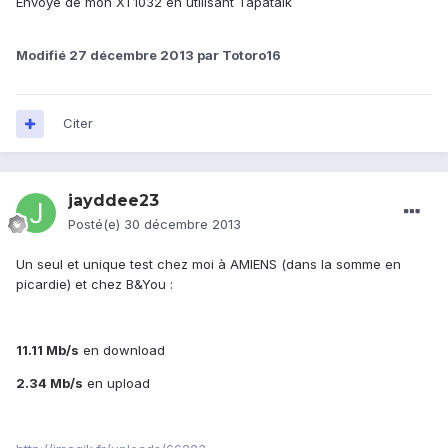
Envoyé de mon XT1032 en utilisant Tapatalk
Modifié
27 décembre 2013
par Totoro16
Citer
jayddee23
Posté(e)
30 décembre 2013
Un seul et unique test chez moi à AMIENS (dans la somme en
picardie) et chez B&You :
11.11 Mb/s
en download
2.34 Mb/s
en upload