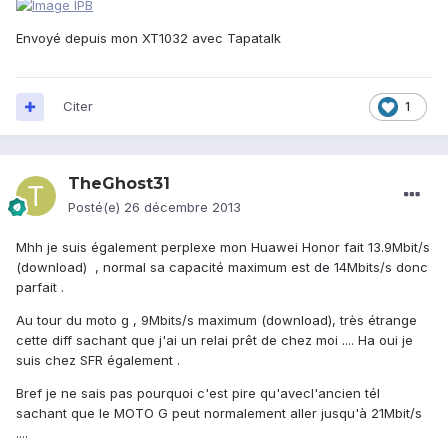
Envoyé depuis mon XT1032 avec Tapatalk
Citer
1
TheGhost31
Posté(e)
26 décembre 2013
Mhh je suis également perplexe mon Huawei Honor fait 13.9Mbit/s
(download) , normal sa capacité maximum est de 14Mbits/s donc
parfait .
Au tour du moto g , 9Mbits/s maximum (download), très étrange
cette diff sachant que j'ai un relai prêt de chez moi .... Ha oui je
suis chez SFR également .
Bref je ne sais pas pourquoi c'est pire qu'avecl'ancien tél
sachant que le MOTO G peut normalement aller jusqu'à 21Mbit/s
....