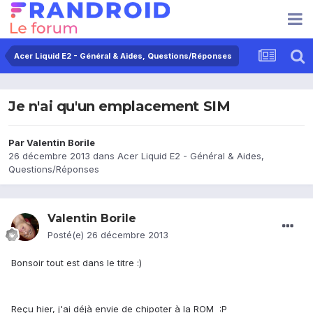
Acer Liquid E2 - Général & Aides, Questions/Réponses
Je n'ai qu'un emplacement SIM
Par
Valentin Borile
26 décembre 2013
dans
Acer Liquid E2 - Général & Aides,
Questions/Réponses
Valentin Borile
Posté(e)
26 décembre 2013
Bonsoir tout est dans le titre :)
Reçu hier, j'ai déjà envie de chipoter à la ROM :P