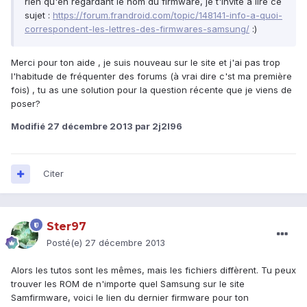
rien qu'en regardant le nom du firmware, je t'invite à lire ce
sujet :
https://forum.frandroid.com/topic/148141-info-a-quoi-
correspondent-les-lettres-des-firmwares-samsung/
:)
Merci pour ton aide , je suis nouveau sur le site et j'ai pas trop
l'habitude de fréquenter des forums (à vrai dire c'st ma première
fois) , tu as une solution pour la question récente que je viens de
poser?
Modifié
27 décembre 2013
par 2j2l96
Citer
Ster97
Posté(e)
27 décembre 2013
Alors les tutos sont les mêmes, mais les fichiers diffèrent. Tu peux
trouver les ROM de n'importe quel Samsung sur le site
Samfirmware, voici le lien du dernier firmware pour ton