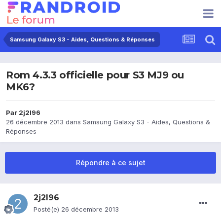
Samsung Galaxy S3 - Aides, Questions & Réponses
Rom 4.3.3 officielle pour S3 MJ9 ou
MK6?
Par
2j2l96
26 décembre 2013
dans
Samsung Galaxy S3 - Aides, Questions &
Réponses
Répondre à ce sujet
2j2l96
Posté(e)
26 décembre 2013