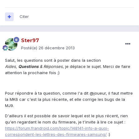
Citer
Ster97
Posté(e)
26 décembre 2013
Salut, les questions sont à poster dans la section
Aides,
Questions
& Réponses
, je déplace le sujet. Merci de faire
attention la prochaine fois ;)
Pour répondre à ta question, comme l'a dit @joueur, il faut mettre
la MK6 car c'est la plus récente, et elle corrige les bugs de la
MJ9.
D'ailleurs il est possible de savoir lequel est le plus récent, rien
qu'en regardant le nom du firmware, je t'invite à lire ce sujet :
https://forum.frandroid.com/topic/148141-info-a-quoi-
correspondent-les-lettres-des-firmwares-samsung/
:)