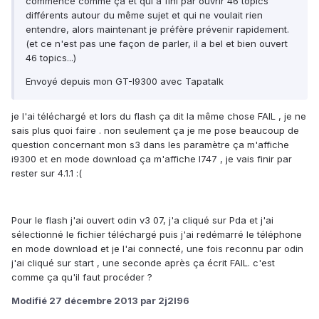
commencé comme ça et qui a fini par ouvrir 46 topics
différents autour du même sujet et qui ne voulait rien
entendre, alors maintenant je préfère prévenir rapidement.
(et ce n'est pas une façon de parler, il a bel et bien ouvert
46 topics...)
Envoyé depuis mon GT-I9300 avec Tapatalk
je l'ai téléchargé et lors du flash ça dit la même chose FAIL , je ne
sais plus quoi faire . non seulement ça je me pose beaucoup de
question concernant mon s3 dans les paramètre ça m'affiche
i9300 et en mode download ça m'affiche I747 , je vais finir par
rester sur 4.1.1 :(
Pour le flash j'ai ouvert odin v3 07, j'a cliqué sur Pda et j'ai
sélectionné le fichier téléchargé puis j'ai redémarré le téléphone
en mode download et je l'ai connecté, une fois reconnu par odin
j'ai cliqué sur start , une seconde après ça écrit FAIL. c'est
comme ça qu'il faut procéder ?
Modifié
27 décembre 2013
par 2j2l96