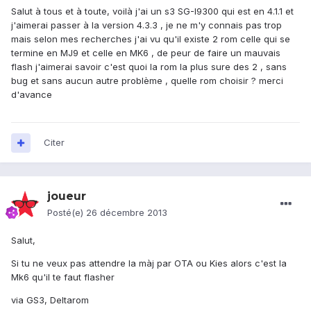
Salut à tous et à toute, voilà j'ai un s3 SG-I9300 qui est en 4.1.1 et
j'aimerai passer à la version 4.3.3 , je ne m'y connais pas trop
mais selon mes recherches j'ai vu qu'il existe 2 rom celle qui se
termine en MJ9 et celle en MK6 , de peur de faire un mauvais
flash j'aimerai savoir c'est quoi la rom la plus sure des 2 , sans
bug et sans aucun autre problème , quelle rom choisir ? merci
d'avance
Citer
joueur
Posté(e)
26 décembre 2013
Salut,
Si tu ne veux pas attendre la màj par OTA ou Kies alors c'est la
Mk6 qu'il te faut flasher
via GS3, Deltarom