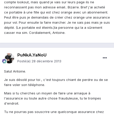
compte lookout, mais quand je vais sur leurs page ils ne
reconnaissent pas mon adresse email.. Bizarre. Bref j'ai acheté
ce portable à une fille qui est chez orange avec un abonnement.
Peut être puis je demandais de créer chez orange une assurance
pour vol. Pour ensuite la faire marcher. Je ne sais pas mais je suis
dépité. (Le portable est éteints.)la personne qui la a sûrement
casser ma sim. Cordialement, Antoine.
PuNkA.YaNoU
Posté(e)
28 décembre 2013
Salut Antoine.
Je suis désolé pour toi , c'est toujours chiant de perdre ou de se
faire voler son téléphone.
Mais si tu cherches un moyen de faire une arnaque à
l'assurance ou toute autre chose frauduleuse, tu te trompes
d'endroit.
Tu ne pourras pas souscrire une quelconque assurance chez