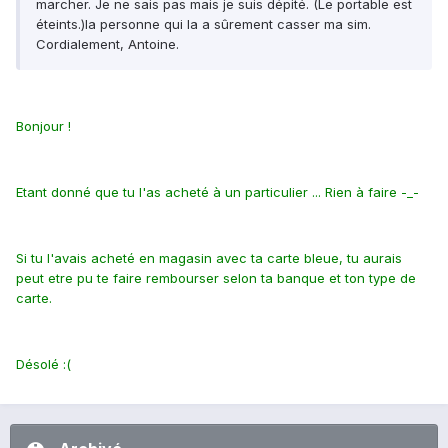
marcher. Je ne sais pas mais je suis dépité. (Le portable est
éteints.)la personne qui la a sûrement casser ma sim.
Cordialement, Antoine.
Bonjour !
Etant donné que tu l'as acheté à un particulier ... Rien à faire -_-
Si tu l'avais acheté en magasin avec ta carte bleue, tu aurais
peut etre pu te faire rembourser selon ta banque et ton type de
carte.
Désolé :(