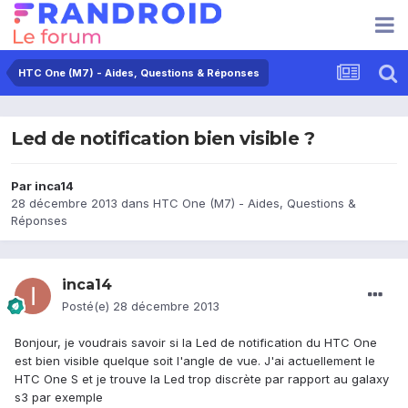
HTC One (M7) - Aides, Questions & Réponses
Led de notification bien visible ?
Par
inca14
28 décembre 2013
dans
HTC One (M7) - Aides, Questions &
Réponses
inca14
Posté(e)
28 décembre 2013
Bonjour, je voudrais savoir si la Led de notification du HTC One
est bien visible quelque soit l'angle de vue. J'ai actuellement le
HTC One S et je trouve la Led trop discrète par rapport au galaxy
s3 par exemple