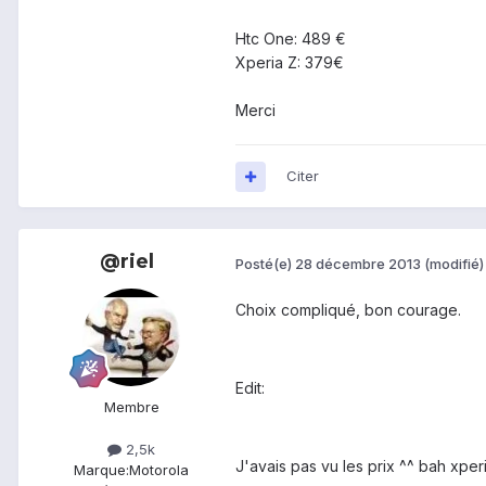
Htc One: 489 €
Xperia Z: 379€
Merci
Citer
@riel
Posté(e)
28 décembre 2013
(modifié)
Choix compliqué, bon courage.
Edit:
Membre
2,5k
J'avais pas vu les prix ^^ bah xperia
Marque:
Motorola