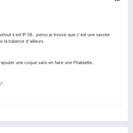
rtout il est IP 58... perso je trouve que c'est une sacrée
 la balance d'ailleurs.
ajouter une coque sans en faire une Phablette...
".