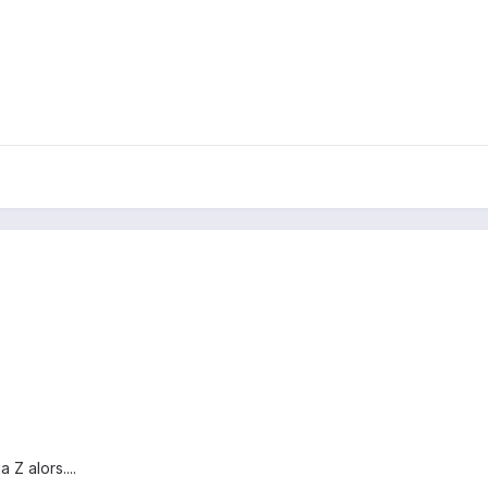
 Z alors....