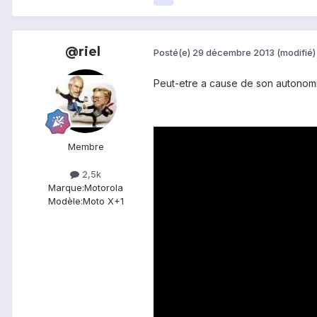
@riel
Posté(e)
29 décembre 2013
(modifié)
Peut-etre a cause de son autonomi
Membre
2,5k
Marque:
Motorola
Modèle:
Moto X+1