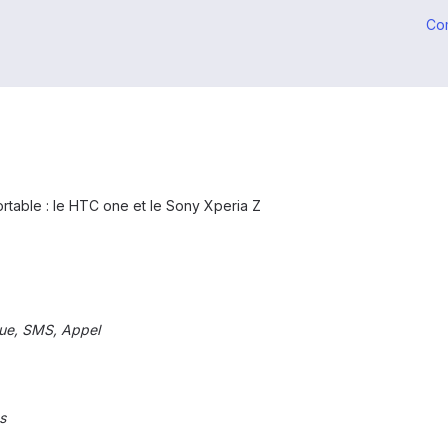
Co
rtable : le HTC one et le Sony Xperia Z
que, SMS, Appel
s