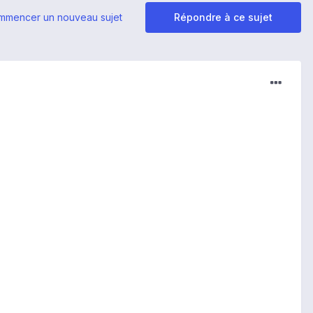
mmencer un nouveau sujet
Répondre à ce sujet