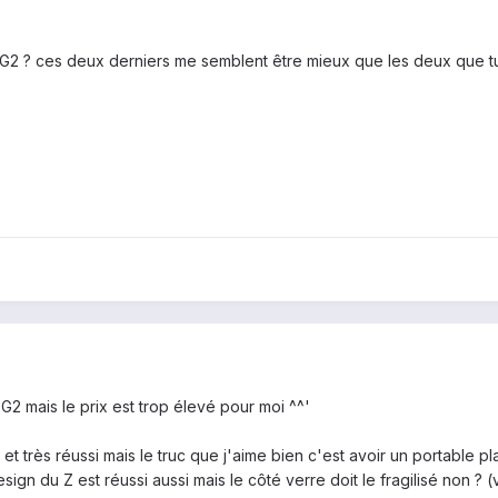
 G2 ? ces deux derniers me semblent être mieux que les deux que t
G2 mais le prix est trop élevé pour moi ^^'
 et très réussi mais le truc que j'aime bien c'est avoir un portable
esign du Z est réussi aussi mais le côté verre doit le fragilisé non 