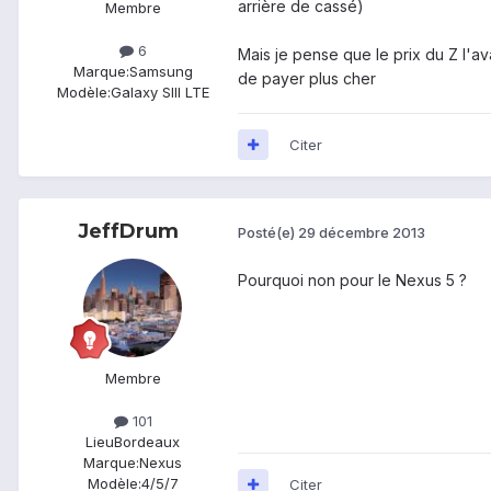
arrière de cassé)
Membre
6
Mais je pense que le prix du Z l'a
Marque:
Samsung
de payer plus cher
Modèle:
Galaxy SIII LTE
Citer
JeffDrum
Posté(e)
29 décembre 2013
Pourquoi non pour le Nexus 5 ?
Membre
101
Lieu
Bordeaux
Marque:
Nexus
Modèle:
4/5/7
Citer