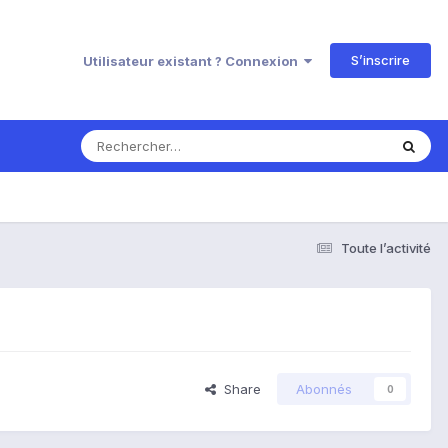
S’inscrire
Utilisateur existant ? Connexion
Toute l’activité
Share
Abonnés
0