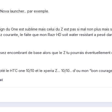
Nova launcher... par exemple.
ign du One est sublime mais celui du Z est pas si mal non plus mais su
 courante, le faite que mon Razr HD soit water resistant a pesé dans
assez encombrant de base alors que le Z tu pourrais éventuellement r
té le HTC one 10/10 et le xperia Z.... 10/10... d'ou mon "bon courage
el