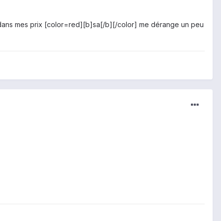
us dans mes prix [color=red][b]sa[/b][/color] me dérange un peu