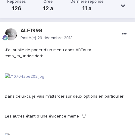
Réponses
Créé
Dernière réponse
126
12 a
11 a
ALF1998
Posté(e)
29 décembre 2013
J'ai oublié de parler d'un menu dans ABEauto
:emo_im_undecided:
Dans celui-ci, je vais m’attarder sur deux options en particulier
Les autres étant d'une évidence même ^_^