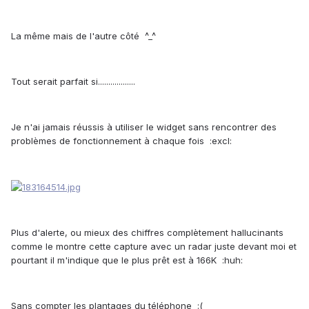
La même mais de l'autre côté ^_^
Tout serait parfait si..................
Je n'ai jamais réussis à utiliser le widget sans rencontrer des
problèmes de fonctionnement à chaque fois :excl:
Plus d'alerte, ou mieux des chiffres complètement hallucinants
comme le montre cette capture avec un radar juste devant moi et
pourtant il m'indique que le plus prêt est à 166K :huh:
Sans compter les plantages du téléphone :(