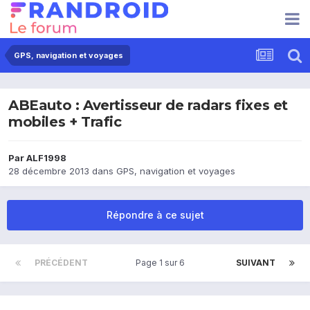
GPS, navigation et voyages
ABEauto : Avertisseur de radars fixes et
mobiles + Trafic
Par
ALF1998
28 décembre 2013
dans
GPS, navigation et voyages
Répondre à ce sujet
PRÉCÉDENT
Page 1 sur 6
SUIVANT