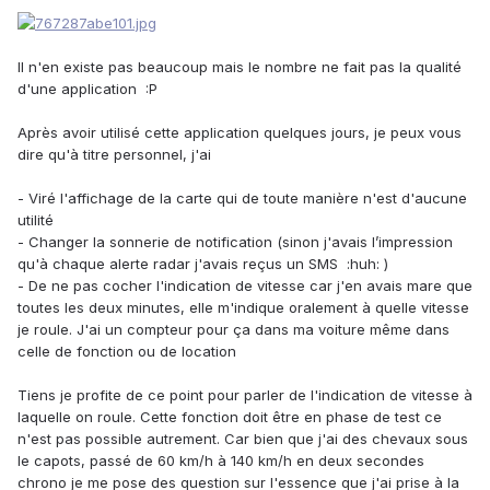
Il n'en existe pas beaucoup mais le nombre ne fait pas la qualité
d'une application :P
Après avoir utilisé cette application quelques jours, je peux vous
dire qu'à titre personnel, j'ai
- Viré l'affichage de la carte qui de toute manière n'est d'aucune
utilité
- Changer la sonnerie de notification (sinon j'avais l’impression
qu'à chaque alerte radar j'avais reçus un SMS :huh: )
- De ne pas cocher l'indication de vitesse car j'en avais mare que
toutes les deux minutes, elle m'indique oralement à quelle vitesse
je roule. J'ai un compteur pour ça dans ma voiture même dans
celle de fonction ou de location
Tiens je profite de ce point pour parler de l'indication de vitesse à
laquelle on roule. Cette fonction doit être en phase de test ce
n'est pas possible autrement. Car bien que j'ai des chevaux sous
le capots, passé de 60 km/h à 140 km/h en deux secondes
chrono je me pose des question sur l'essence que j'ai prise à la