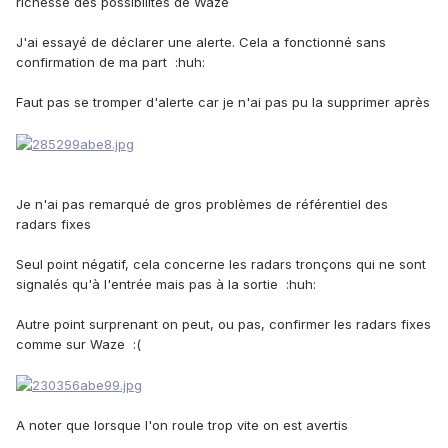
richesse des possibilités de Waze
J'ai essayé de déclarer une alerte. Cela a fonctionné sans
confirmation de ma part :huh:
Faut pas se tromper d'alerte car je n'ai pas pu la supprimer après
Je n'ai pas remarqué de gros problèmes de référentiel des
radars fixes
Seul point négatif, cela concerne les radars tronçons qui ne sont
signalés qu'à l'entrée mais pas à la sortie :huh:
Autre point surprenant on peut, ou pas, confirmer les radars fixes
comme sur Waze :(
A noter que lorsque l'on roule trop vite on est avertis