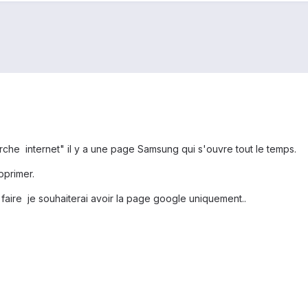
erche internet" il y a une page Samsung qui s'ouvre tout le temps.
pprimer.
faire je souhaiterai avoir la page google uniquement..