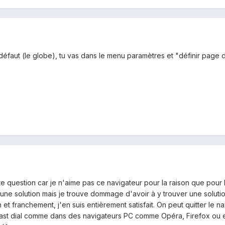
éfaut (le globe), tu vas dans le menu paramètres et "définir page d'
 question car je n'aime pas ce navigateur pour la raison que pour le 
une solution mais je trouve dommage d'avoir à y trouver une solution
n et franchement, j'en suis entièrement satisfait. On peut quitter le
ast dial comme dans des navigateurs PC comme Opéra, Firefox ou en