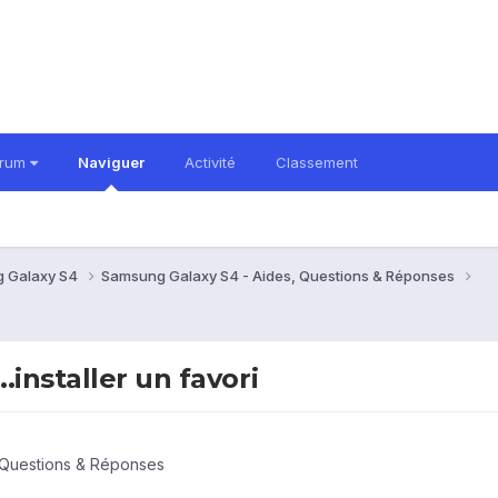
orum
Naviguer
Activité
Classement
 Galaxy S4
Samsung Galaxy S4 - Aides, Questions & Réponses
installer un favori
 Questions & Réponses