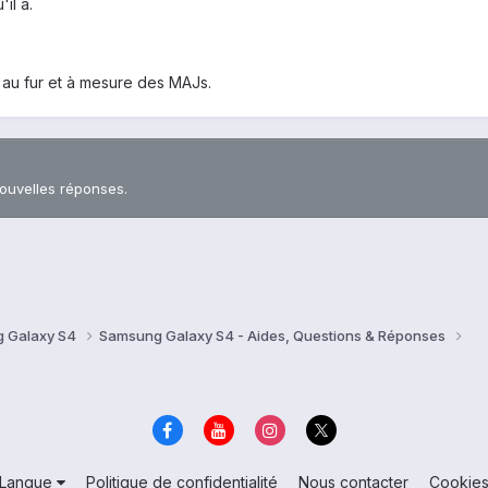
il a.
r au fur et à mesure des MAJs.
nouvelles réponses.
 Galaxy S4
Samsung Galaxy S4 - Aides, Questions & Réponses
Langue
Politique de confidentialité
Nous contacter
Cookie